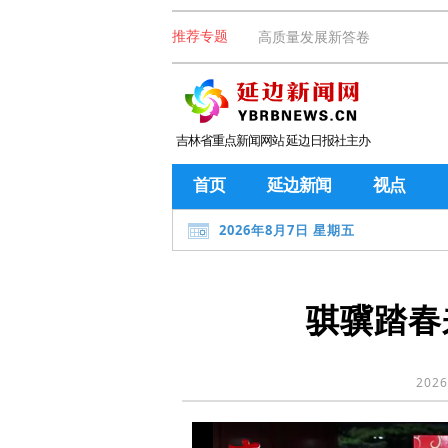
高质量发展新答卷
推荐专题
吉林省重点新闻网站 延边日报社主办
首页
延边新闻
视点
2026年8月7日 星期五
骐骥踏春
2026