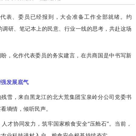
的代表、委员已经报到，大会准备工作全部就绪。约
里的调研、笔记本上的民意、行业一线的思考，共赴这场
期盼，化作代表委员的务实建言，在共商国是中书写新
增强发展底气
的残雪，来自黑龙江的北大荒集团宝泉岭分公司党委书
察看墒情，倾听民声。
人才协同发力，筑牢国家粮食安全“压舱石”。当前，
代农业科技进村入户，粮食安全根基持续夯实。