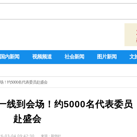
国内新闻
视频频道
社会新闻
图片新闻
文
场！约5000名代表委员赴盛会
一线到会场！约5000名代表委员
赴盛会
26-03-04 09:42:30
来源：
新华社