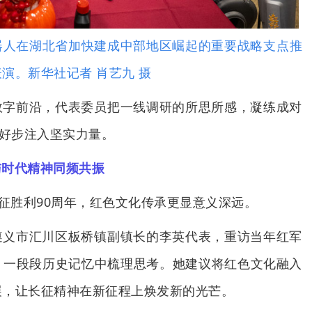
器人在湖北省加快建成中部地区崛起的重要战略支点推
演。新华社记者 肖艺九 摄
数字前沿，代表委员把一线调研的所思所感，凝练成对
起好步注入坚实力量。
与时代精神同频共振
长征胜利90周年，红色文化传承更显意义深远。
遵义市汇川区板桥镇副镇长的李英代表，重访当年红军
、一段段历史记忆中梳理思考。她建议将红色文化融入
展，让长征精神在新征程上焕发新的光芒。