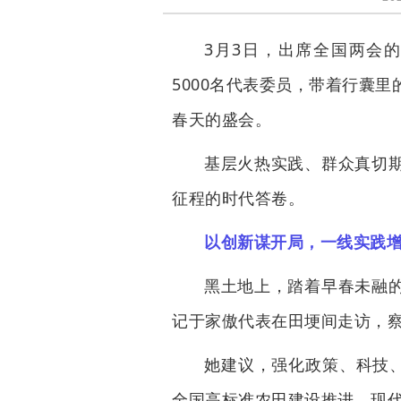
3月3日，出席全国两会
5000名代表委员，带着行囊
春天的盛会。
基层火热实践、群众真切
征程的时代答卷。
以创新谋开局，一线实践
黑土地上，踏着早春未融
记于家傲代表在田埂间走访，
她建议，强化政策、科技、
全国高标准农田建设推进，现