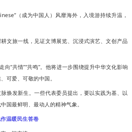
 Chinese”（成为中国人）风靡海外，入境游持续升温，
深耕文旅一线，见证文博展览、沉浸式演艺、文创产品
走向“共情”“共鸣”。他将进一步围绕提升中华文化影响
信、可爱、可敬的中国。
文脉焕发新生。一些代表委员提出，要以实践为基、以
代中国最鲜明、最动人的精神气象。
化作温暖民生答卷