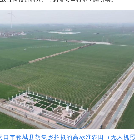
省周口市郸城县胡集乡拍摄的高标准农田（无人机照