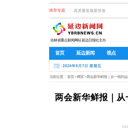
高质量发展新答卷
推荐专题
吉林省重点新闻网站 延边日报社主办
首页
延边新闻
视点
2026年8月7日 星期五
当前位置：
首页
>
网宣
> 两会新华鲜报｜从一线到会
两会新华鲜报｜从
20