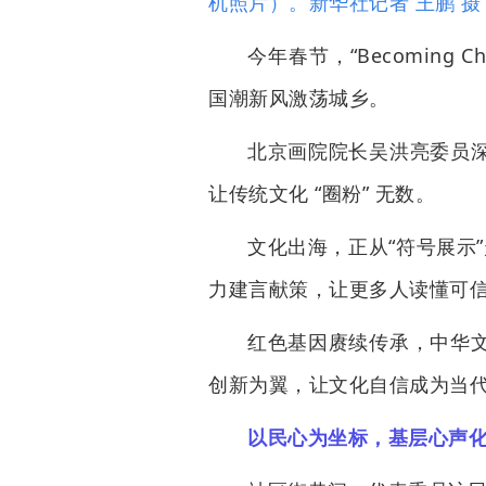
机照片）。新华社记者 王鹏 摄
今年春节，“Becoming
国潮新风激荡城乡。
北京画院院长吴洪亮委员
让传统文化 “圈粉” 无数。
文化出海，正从“符号展示”
力建言献策，让更多人读懂可
红色基因赓续传承，中华
创新为翼，让文化自信成为当
以民心为坐标，基层心声