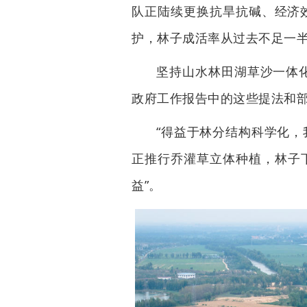
队正陆续更换抗旱抗碱、经济效
护，林子成活率从过去不足一半
坚持山水林田湖草沙一体
政府工作报告中的这些提法和
“得益于林分结构科学化，
正推行乔灌草立体种植，林子
益”。