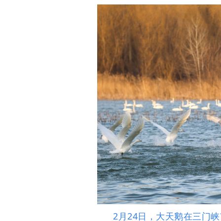
2月24日，大天鹅在三门峡