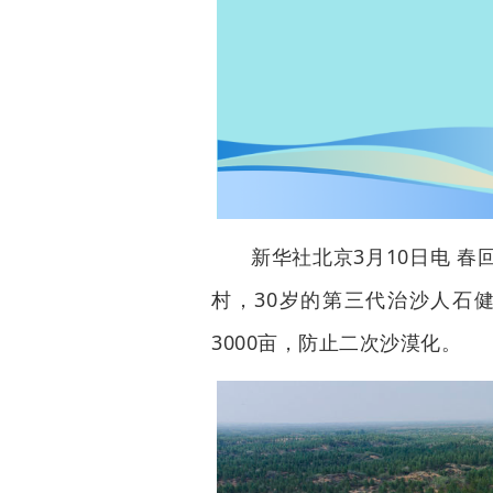
新华社北京3月10日电 
村，30岁的第三代治沙人石
3000亩，防止二次沙漠化。