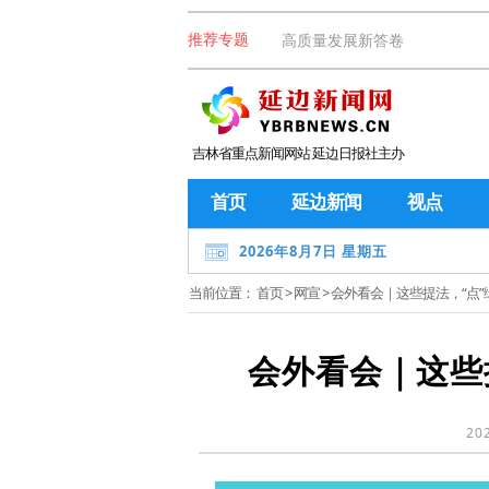
高质量发展新答卷
推荐专题
吉林省重点新闻网站 延边日报社主办
首页
延边新闻
视点
2026年8月7日 星期五
当前位置：
首页
>
网宣
> 会外看会｜这些提法，“点
会外看会｜这些
20