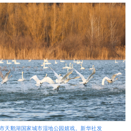
市天鹅湖国家城市湿地公园嬉戏。新华社发