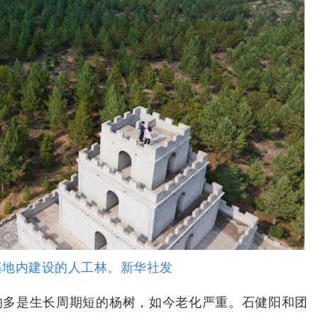
地内建设的人工林。新华社发
的多是生长周期短的杨树，如今老化严重。石健阳和团