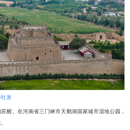
社发
物苏醒。在河南省三门峡市天鹅湖国家城市湿地公园，
旅。