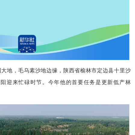
春回大地，毛乌素沙地边缘，陕西省榆林市定边县十里沙
健阳迎来忙碌时节。今年他的首要任务是更新低产林