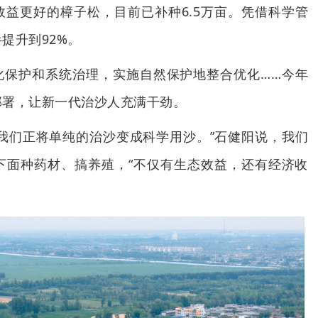
益更好的樟子松，目前已补种6.5万亩。凭借科学管
提升到92%。
化保护和系统治理，实施自然保护地整合优化……今年
部署，让新一代治沙人充满干劲。
我们正将单纯的治沙变成科学用沙。”石健阳说，我们
下面种药材、搞养殖，“不仅有生态效益，还有经济收