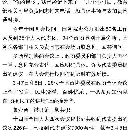
说：“你的建议，我已经记下来了。”几个小时后，教育
部相关司局负责同志打来电话，就具体事项与农加贵沟
通对接。
今年全国两会期间，国务院办公厅派出80名工作
人员到35个人大代表团、34个政协界别开展旁听，国
务院各部门相关负责同志在会场听取意见、回答询问。
多场界别协商会议上，政协委员和部门负责人围坐
一堂，意见充分表达，回应明确具体。许多代表委员提
出的建议，在大会进行期间得到及时有效反馈。
3月7日和8日，28位全国政协委员在政协全体会议
上作了发言，民生冷暖、百姓忧乐，一条条真知灼见
在“协商民主的讲坛”上碰撞升华。
集众智，谋良策，聚共识。
十四届全国人大四次会议秘书处共收到代表提出的
议案226件，已收到代表建议7000余件；截至3月5日