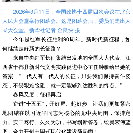
2026年3月11日，全国政协十四届四次会议在北京
人民大会堂举行闭幕会。这是闭幕会后，委员们走出人
民大会堂。新华社记者 金良快 摄
今年是红军长征胜利90周年。新时代新征程，如
何继续走好新的长征路？
来自中央红军长征集结出发地的全国人大代表、江
西省于都县新时代文明实践促进中心主任钟敏给出她的
答案：“一代人有一代人的长征，只要我们保持奋斗姿
态，不畏艰难险阻，就一定能够到达胜利的终点。”
春风又度，征程再启。
奋进“十五五”，开好局、起好步，让我们更加紧密
地团结在以习近平同志为核心的党中央周围，保持定
力、实干笃行、久久为功，书写崭新答卷，绘就宏伟蓝
图，奋力开创中国式现代化建设新局面！