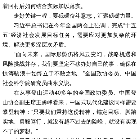
着回村后如何结合实际加以落实。
走好关键一程，要砥砺奋斗意志，汇聚磅礴力量。
习近平总书记在今年全国两会上强调，完成“十五
五”经济社会发展目标任务，需要应对更加复杂的环
境、解决更多深层次矛盾。
“面向未来，国际形势仍将风云变幻，战略机遇和
风险挑战并存，我们要坚定不移办好自己的事，确保在
惊涛骇浪中始终立于不败之地。”全国政协委员、中国
社会科学院研究员曲永义说。
在从事登山运动40多年的全国政协委员、中国登
山协会副主席王勇峰看来，中国式现代化建设同样需要
攀登精神：“只要我们秉持这份精神，锚定目标、脚踏
实地、勇毅笃行，就没有越不过去的险峰，就没有实现
不了的梦想。”