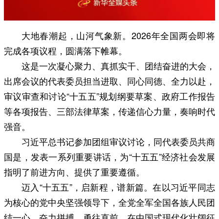
大地春潮起，山河气象新。2026年全国两会即将
完成各项议程，圆满落下帷幕。
这是一次凝心聚力、真抓实干、团结奋进的大会，
出席会议的代表委员担当进取、同心同德、全力以赴，
审议审查和讨论“十五五”规划纲要草案、政府工作报告
等各项报告、三部法律草案，传递信心力量，奏响时代
强音。
习近平总书记参加团组审议讨论，同代表委员共商
国是，发表一系列重要讲话，为“十五五”经济社会发展
指明了前进方向、提供了重要遵循。
迈入“十五五”，启新程，谱新篇。在以习近平同志
为核心的党中央坚强领导下，全党全军全国各族人民团
结一心、奋力拼搏、勇往直前，在中国式现代化壮阔征