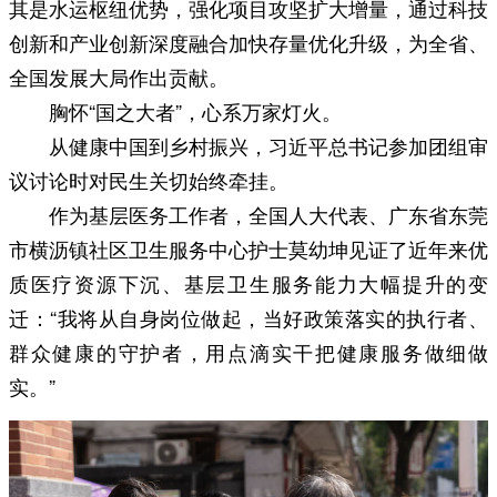
其是水运枢纽优势，强化项目攻坚扩大增量，通过科技
创新和产业创新深度融合加快存量优化升级，为全省、
全国发展大局作出贡献。
胸怀“国之大者”，心系万家灯火。
从健康中国到乡村振兴，习近平总书记参加团组审
议讨论时对民生关切始终牵挂。
作为基层医务工作者，全国人大代表、广东省东莞
市横沥镇社区卫生服务中心护士莫幼坤见证了近年来优
质医疗资源下沉、基层卫生服务能力大幅提升的变
迁：“我将从自身岗位做起，当好政策落实的执行者、
群众健康的守护者，用点滴实干把健康服务做细做
实。”