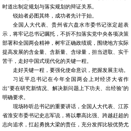
时道出制定规划与落实规划的辩证关系。
锐始者必图其终，成功者先计于始。
全国人大代表、贵州省六盘水市委书记张定超表
示，将牢记总书记嘱托，不折不扣落实党中央各项决策
部署和全国两会精神，树牢正确政绩观，围绕地方实际
提高发展的含金量、含新量、含绿量，担当进取、实干
苦干，走好中国式现代化的关键一程。
走好关键一程，要强化使命意识，把握发展主动。
习近平总书记在今年全国两会上对经济大省作
出“要在研究新情况、解决新问题上下功夫、出经验”的
明确要求。
现场聆听总书记的重要讲话，全国人大代表、江苏
省淮安市委书记史志军说，将以攀高比强、跨越赶超的
志向追求，扛起勇挑大梁的责任，充分发挥比较优势尤