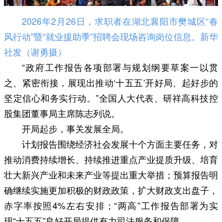
2026年2月26日，求职者在湖北襄阳市樊城区“春
风行动”暨“就业援助季”招聘会现场咨询岗位信息。新华
社发（谢勇摄）
“政府工作报告各项部署与规划纲要草案一以贯
之、紧密衔接，展现出推动‘十五五’开好局、起好步的
坚定信心和务实行动。”全国人大代表、研祥高科技控
股集团董事局主席陈志列说。
开局起步，事关发展全局。
计划报告围绕经济社会发展十个方面主要任务，对
推动消费持续增长、持续推进重点产业提质升级、培育
壮大新兴产业和未来产业等提出重大举措；预算报告明
确继续实施更加积极的财政政策，扩大财政支出盘子，
赤字率按照4%左右安排；“两高”工作报告部署为实
现“十五五”良好开局提供有力司法服务和保障。