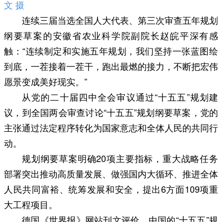
文 摄
连续三届当选全国人大代表、第三次审查五年规划
纲要草案的安徽省农业科学院副院长赵皖平深有感
触：“连续制定和实施五年规划，我们坚持一张蓝图绘
到底，一茬接着一茬干，跑出最燃的接力，不断把宏伟
愿景变成美好现实。”
从党的二十届四中全会审议通过“十五五”规划建
议，到全国两会审查讨论“十五五”规划纲要草案，党的
主张通过法定程序转化为国家意志和全体人民的共同行
动。
规划纲要草案明确20项主要指标，重大战略任务
部署突出推动高质量发展、做强国内大循环、推进全体
人民共同富裕、统筹发展和安全，提出6方面109项重
大工程项目。
德国《世界报》网站刊文评价，中国的“十五五”规