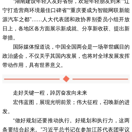
“湖南建设年轻人友好省份，欢迎年轻朋友到来”“辽
宁打造营商环境最佳口碑省”“重庆要成为智能网联新能
源汽车之都”……人大代表团和政协界别委员小组开放
日上，各地区各方面展示新成就、分享新收获、提出新
举措。
国际媒体报道说，中国全国两会是一场举世瞩目的
政治盛会，不仅关乎其国内发展，也将对全球发展发挥
带动作用，具有世界意义。
走好关键一程，踔厉奋发向未来
宏伟蓝图，展现光明前景；伟大征程，召唤新的进
发。
“做好规划还要推动执行。好规划和执行力，这两
条要结合起来。”习近平总书记在参加江苏代表团审议