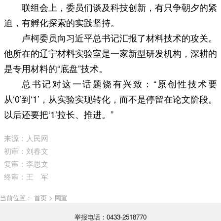
联组会上，委员们谈及科技创新，有只争朝夕的紧
迫，有孵化探索的实践坚持。
卢柯委员向习近平总书记汇报了材料技术的攻关。
他所在的辽宁材料实验室是一家新型研发机构，深耕的
是专用材料的“底盘”技术。
总书记对这一话题饶有兴致：“原创性技术要
从‘0’到‘1’，从实验实现转化，而不是停留在论文阶段。
以后还要把‘1’拉长、推进。”
来源：人民网
初审：刘春文
复审：李思文
终审：王 军
当前位置： 首页 > 网宣
举报电话：0433-2518770