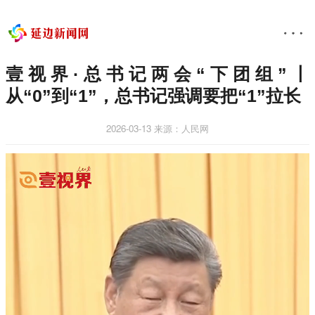
壹视界·总书记两会“下团组”丨
从“0”到“1”，总书记强调要把“1”拉长
2026-03-13
来源：人民网