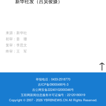
新华社发（吕昊俊摄）
来源：新华社
初审：姜 珊
复审：李思文
终审：王 军
↑
举报电话：0433-2518770
吉ICP备09000490号-3
吉公网安备22240102000346号
互联网新闻信息服务许可证编号：22120180019
Copyright © 2007 -
2026 YBRBNEWS.CN All Rights Reserved.