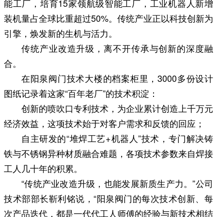
能工厂，培育15家领航级智能工厂，工业机器人新增
装机量占全球比重超过50%。传统产业正以科技创新为
引擎，焕发新的生机与活力。
传统产业改造升级，离不开传承与创新的深度融
合。
在阳泉阀门技术大楼的档案柜里，3000多份设计
图纸记录着这家“百年老厂”的技术积淀：
创新的喷吹口专利技术，为企业累计创造上千万元
经济效益，这项技术始于对客户需求和反馈的回应；
自主研发的“堆焊工艺+机器人”技术，专门解决铸
铁与不锈钢异种材质融合难题，各项技术参数来自焊接
工人几十年的积累。
“传统产业改造升级，也能发展新质生产力。”公司
技术部部长靳利铭说，“阳泉阀门的每次技术创新、每
次产品迭代，都是一代代工人师傅的经验与新技术相结