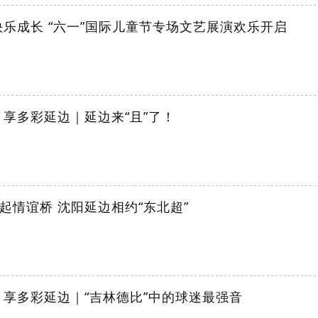
快乐成长 “六一”国际儿童节专场文艺展演欢乐开启
 享多彩延边｜延边来“且”了！
起情谊桥 沈阳延边相约“东北超”
 享多彩延边｜“吉林德比”中的球迷最强音