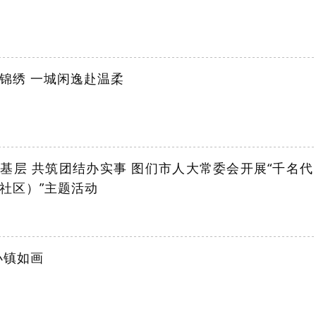
锦绣 一城闲逸赴温柔
基层 共筑团结办实事 图们市人大常委会开展“千名代
社区）”主题活动
小镇如画