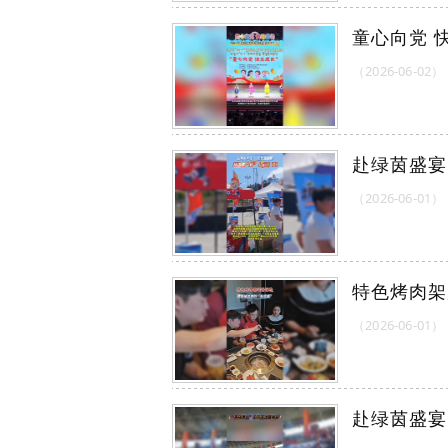
童心向党 
（2026-06-02）
赴绿茵盛宴
（2026-06-01）
特色烤肉架
（2026-06-01）
赴绿茵盛宴