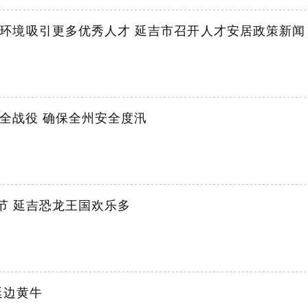
环境吸引更多优秀人才 延吉市召开人才安居政策新闻
全战役 确保全州安全度汛
童节 延吉恐龙王国欢乐多
延边黄牛