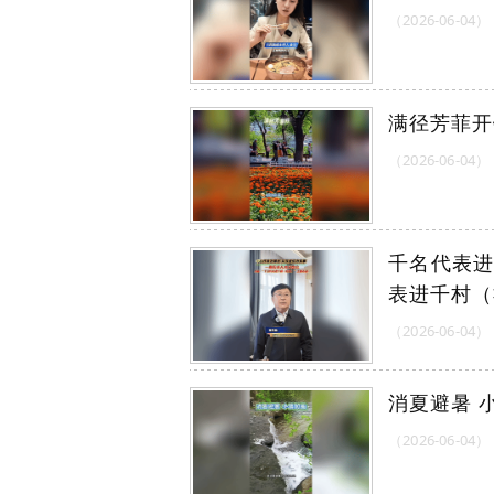
（2026-06-04）
满径芳菲开
（2026-06-04）
千名代表进
表进千村（
（2026-06-04）
消夏避暑 
（2026-06-04）