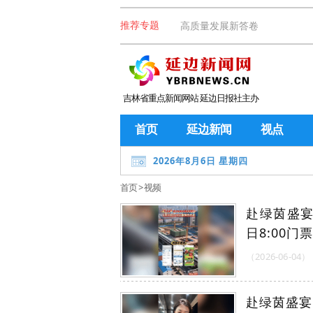
高质量发展新答卷
推荐专题
吉林省重点新闻网站 延边日报社主办
首页
延边新闻
视点
2026年8月6日 星期四
首页
>
视频
赴绿茵盛宴
日8:00门
（2026-06-04）
赴绿茵盛宴