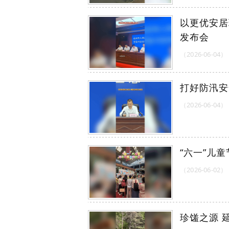
以更优安居
发布会
（2026-06-04）
打好防汛安
（2026-06-04）
“六一”儿
（2026-06-02）
珍馐之源 