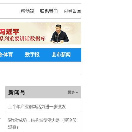
移动端
联系我们
연변일보
旅·体育
数字报
县市新闻
新闻号
更多 »
上半年产业创新活力进一步激发
聚“绿”成势，结构转型活力足（评论员
观察）