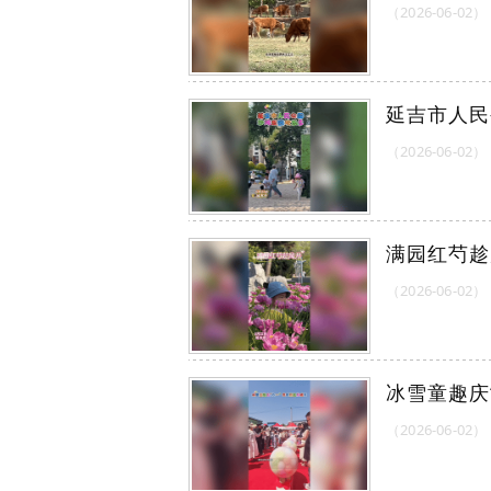
（2026-06-02）
延吉市人民
（2026-06-02）
满园红芍趁
（2026-06-02）
冰雪童趣庆
（2026-06-02）