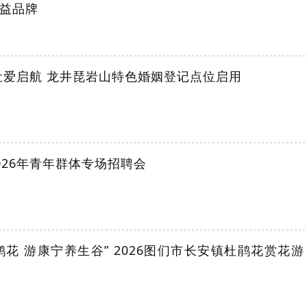
益品牌
让爱启航 龙井琵岩山特色婚姻登记点位启用
026年青年群体专场招聘会
鹃花 游康宁养生谷” 2026图们市长安镇杜鹃花赏花游