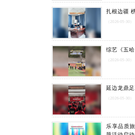
扎根边疆 
（2026-05-30）
综艺《五哈
（2026-05-30）
延边龙鼎足
（2026-05-30）
乐享品质旅游
题活动启动