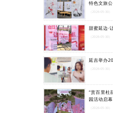
特色文旅公
（2026-05-30）
甜蜜延边·
（2026-05-30）
延吉举办2
（2026-05-30）
“赏百里杜
园活动启幕
（2026-05-30）