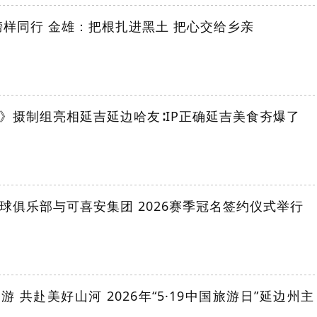
榜样同行 金雄：把根扎进黑土 把心交给乡亲
》摄制组亮相延吉延边哈友∶IP正确延吉美食夯爆了
球俱乐部与可喜安集团 2026赛季冠名签约仪式举行
 共赴美好山河 2026年“5·19中国旅游日”延边州主