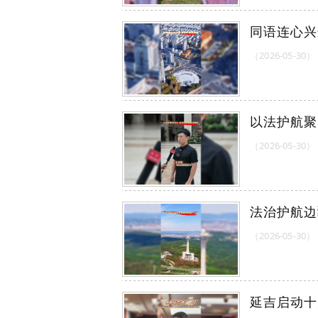
同语连心兴
（2026-05-30）
以法护航聚
（2026-05-30）
法治护航边
（2026-05-30）
延吉启动十