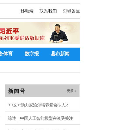
移动端
联系我们
연변일보
旅·体育
数字报
县市新闻
新闻号
更多 »
“中文+”助力尼泊尔培养复合型人才
综述｜中国人工智能模型在澳受关注