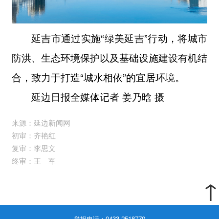
延吉市通过实施“绿美延吉”行动，将城市
防洪、生态环境保护以及基础设施建设有机结
合，致力于打造“城水相依”的宜居环境。
延边日报全媒体记者 姜乃晗 摄
来源：延边新闻网
初审：齐艳红
复审：李思文
终审：王 军
↑
举报电话：0433-2518770