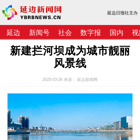
延边日报社主办
延边
新闻号
社会
数字报
国内
视
新建拦河坝成为城市靓丽
风景线
2025-03-26
来源： 延边新闻网