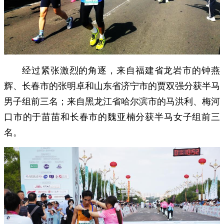
经过紧张激烈的角逐，来自福建省龙岩市的钟燕
辉、长春市的张明卓和山东省济宁市的贾双强分获半马
男子组前三名；来自黑龙江省哈尔滨市的马洪利、梅河
口市的于苗苗和长春市的魏亚楠分获半马女子组前三
名。