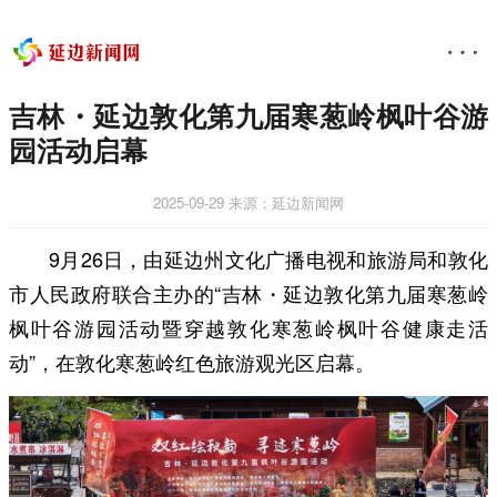
吉林・延边敦化第九届寒葱岭枫叶谷游
园活动启幕
2025-09-29
来源：延边新闻网
9月26日，由延边州文化广播电视和旅游局和敦化
市人民政府联合主办的“吉林・延边敦化第九届寒葱岭
枫叶谷游园活动暨穿越敦化寒葱岭枫叶谷健康走活
动”，在敦化寒葱岭红色旅游观光区启幕。