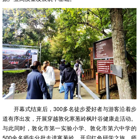
开幕式结束后，300多名徒步爱好者与游客沿着步
道有序出发，开展穿越敦化寒葱岭枫叶谷健康走活动。
与此同时，敦化市第一实验小学、敦化市第六中学的
500余名师生分批走进寒葱岭，开启红色研学之旅。师