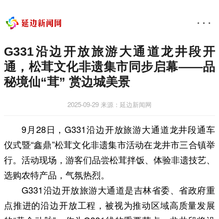
G331沿边开放旅游大通道龙井段开
通，松茸文化非遗集市同步启幕——品
秘境仙“茸” 赏边城美景
2025-09-29
来源：延边新闻网
9月28日，G331沿边开放旅游大通道龙井段通车
仪式暨“鑫鼎”松茸文化非遗集市活动在龙井市三合镇举
行。活动现场，游客们品尝松茸拌饭、体验非遗技艺、
选购农特产品，气氛热烈。
G331沿边开放旅游大通道是吉林省委、省政府重
点推进的沿边开放工程，被视为推动区域高质量发展