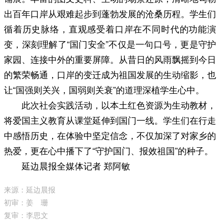
出百年口岸从艰难起步到蓬勃发展的沧桑历程。学生们
循着历史脉络，直观感受着口岸在不同时代的功能演
变，深刻理解了“国门安全”不仅是一句口号，更是守护
家园、连接中外的重要屏障。从昔日的风雨飘摇到今日
的繁荣畅通，口岸的变迁成为祖国发展的生动缩影，也
让“国强则关兴，国弱则关衰”的道理深植学生心中。
此次社会实践活动，以本土红色资源为生动教材，
将爱国主义教育从课堂延伸到国门一线。学生们在行走
中感悟历史，在体验中坚定信念，不仅加深了对家乡的
热爱，更在心中播下了“守护国门、报效祖国”的种子。
延边晨报全媒体记者 郑阿敏
来源：延边晨报
初审：姜 珊
复审：李思文