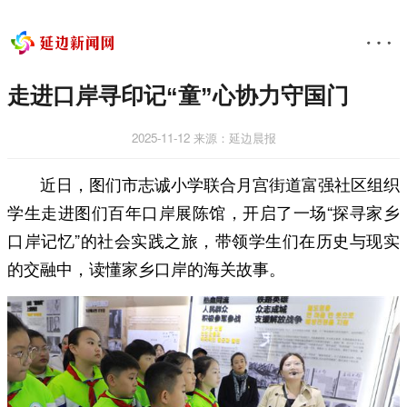
走进口岸寻印记“童”心协力守国门
2025-11-12
来源：延边晨报
近日，图们市志诚小学联合月宫街道富强社区组织
学生走进图们百年口岸展陈馆，开启了一场“探寻家乡
口岸记忆”的社会实践之旅，带领学生们在历史与现实
的交融中，读懂家乡口岸的海关故事。