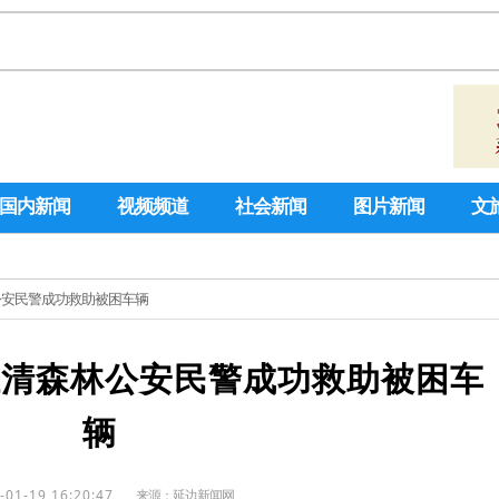
国内新闻
视频频道
社会新闻
图片新闻
文
林公安民警成功救助被困车辆
汪清森林公安民警成功救助被困车
辆
-01-19 16:20:47
来源：
延边新闻网