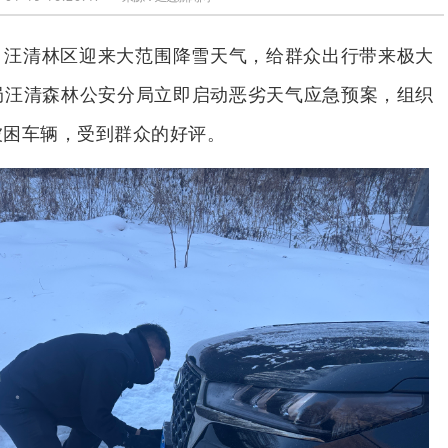
，汪清林区迎来大范围降雪天气，给群众出行带来极大
局汪清森林公安分局立即启动恶劣天气应急预案，组织
被困车辆，受到群众的好评。