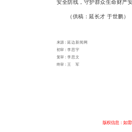
安全防线，守护群众生命财产
（供稿：延长才 于世鹏）
来源：
延边新闻网
初审：
李思宇
复审：
李思文
终审：
王军
版权信息：如需