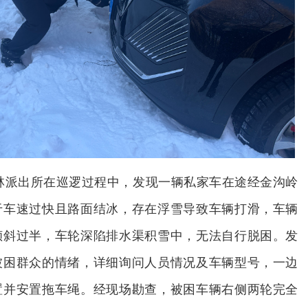
森林派出所在巡逻过程中，发现一辆私家车在途经金沟岭
于车速过快且路面结冰，存在浮雪导致车辆打滑，车辆
倾斜过半，车轮深陷排水渠积雪中，无法自行脱困。发
被困群众的情绪，详细询问人员情况及车辆型号，一边
置并安置拖车绳。经现场勘查，被困车辆右侧两轮完全