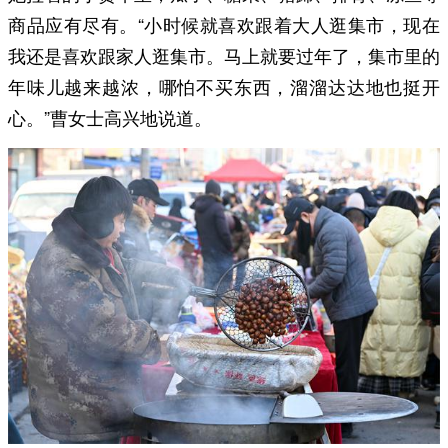
商品应有尽有。“小时候就喜欢跟着大人逛集市，现在
我还是喜欢跟家人逛集市。马上就要过年了，集市里的
年味儿越来越浓，哪怕不买东西，溜溜达达地也挺开
心。”曹女士高兴地说道。