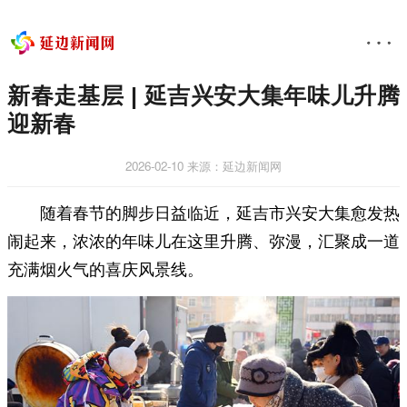
新春走基层 | 延吉兴安大集年味儿升腾
迎新春
2026-02-10
来源：延边新闻网
随着春节的脚步日益临近，延吉市兴安大集愈发热
闹起来，浓浓的年味儿在这里升腾、弥漫，汇聚成一道
充满烟火气的喜庆风景线。