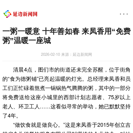
一粥一暖意 十年善如春 来凤香用“免费
粥”温暖一座城
2026-02-10
来源：延边新闻网
清晨4点，图们市的街道还未完全苏醒，位于街角
的“食为德粥铺”已亮起温暖的灯光。总经理来凤香和员
工们正忙碌着熬煮一锅锅热气腾腾的粥，其中的一部分
将免费送给这座小城里的西部计划志愿者、75岁以上
老人、环卫工人……这看似寻常的举动，她已默默坚持
了4年。
“做饮食就是做良心。”这是来凤香于2015年创立吉