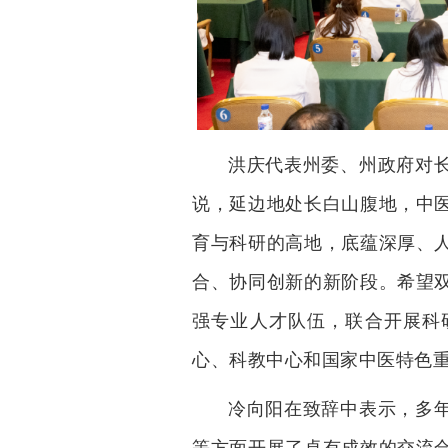
洪庆代表州委、州政府对
说，延边地处长白山腹地，中
育与科研的高地，底蕴深厚、
合、协同创新的新阶段。希望
强专业人才队伍，联合开展科
心、科教中心和国家中医特色
冷向阳在致辞中表示，多
等方面开展了卓有成效的交流