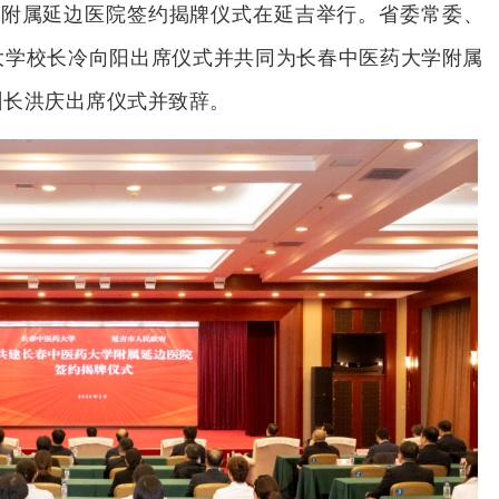
学附属延边医院签约揭牌仪式在延吉举行。省委常委、
大学校长冷向阳出席仪式并共同为长春中医药大学附属
州长洪庆出席仪式并致辞。