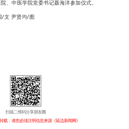
医院、中医学院党委书记聂海洋参加仪式。
国/文
尹贤均
/
图
扫描二维码分享朋友圈
转载，请您必须注明信息来源《延边新闻网》