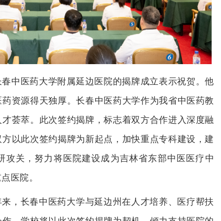
长春中医药大学附属延边医院的揭牌成立表示祝贺。他
医药资源得天独厚。长春中医药大学作为我省中医药教
人才荟萃。此次签约揭牌，标志着双方合作进入深度融
双方以此次签约揭牌为新起点，加快重点专科建设，建
研攻关，努力将医院建设成为吉林省东部中医医疗中
重点医院。
年来，长春中医药大学与延边州在人才培养、医疗帮扶
合作。学校将以此次签约揭牌为契机，倾力支持医院的