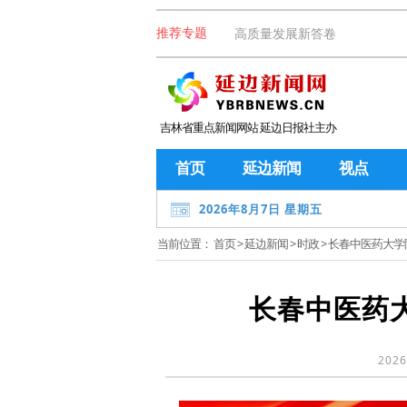
高质量发展新答卷
推荐专题
吉林省重点新闻网站 延边日报社主办
首页
延边新闻
视点
2026年8月7日 星期五
当前位置：
首页
>
延边新闻
>
时政
> 长春中医药大
长春中医药
2026