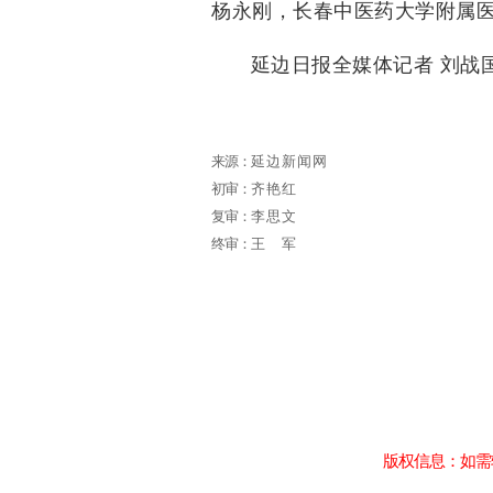
杨永刚，长春中医药大学附属
延边日报全媒体记者
刘战
来源：
延边新闻网
初审：
齐艳红
复审：
李思文
终审：
王军
版权信息：如需