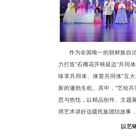
作为全国唯一的朝鲜族自
力打造“石榴花开映延边”共同
味享共同体、体荟共同体”五
新的蓬勃生机。其中，“艺绘共
思与热忱，以精品创作、主题
用艺术讲好边疆民族团结故事
以艺