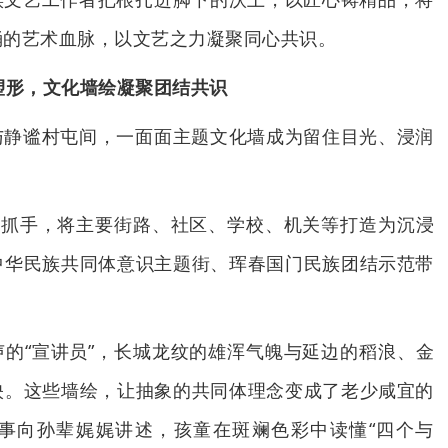
涌的艺术血脉，以文艺之力凝聚同心共识。
塑形，文化墙绘凝聚团结共识
与静谧村屯间，一面面主题文化墙成为留住目光、浸润
为抓手，将主要街路、社区、学校、机关等打造为沉浸
中华民族共同体意识主题街、珲春国门民族团结示范带
的“宣讲员”，长城龙纹的雄浑气魄与延边的稻浪、金
映。这些墙绘，让抽象的共同体理念变成了老少咸宜的
事向孙辈娓娓讲述，孩童在斑斓色彩中读懂“四个与