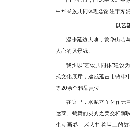
中华民族共同体理念融注于奔
以艺
漫步延边大地，繁华街巷
人心的风景线。
我州以“艺绘共同体”建设
式文化展厅，建成延吉市铸牢
等20余个精品点位。
在这里，水泥立面化作无声
达莱、鹤舞的灵秀之美交相辉
生动画卷：老人指着墙上的故