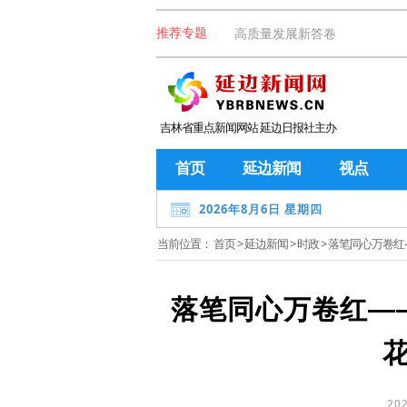
高质量发展新答卷
推荐专题
吉林省重点新闻网站 延边日报社主办
首页
延边新闻
视点
2026年8月6日 星期四
当前位置：
首页
>
延边新闻
>
时政
> 落笔同心万卷红
落笔同心万卷红—
202