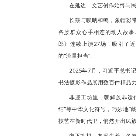
在延边，文艺创作始终与
长鼓与唢呐和鸣，象帽彩
各族群众心手相连的动人故事…
郎》连续上演27场，吸引了近
的“流量担当”。
2025年7月，习近平总书
书法摄影作品展用数百件精品
非遗工坊里，朝鲜族非遗代
结”等中华文化符号，巧妙地“
技艺在新时代里，悄然开出民
向下扎根，向深生长。各