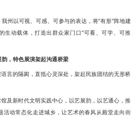
我州以可视、可感、可参与的表达，将“有形”阵地建
的生动载体，打造出群众家门口“可看、可学、可推
展韵，特色展演架起沟通桥梁
破语言的隔阂，直抵心灵深处，架起民族团结的无形桥
术馆及新时代文明实践中心，以艺展韵，以艺通心，推
题活动常态化走进城乡，让艺术的春风从殿堂走向街