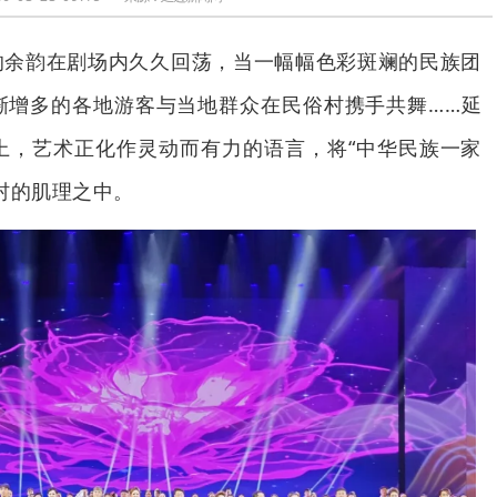
的余韵在剧场内久久回荡，当一幅幅色彩斑斓的民族团
渐增多的各地游客与当地群众在民俗村携手共舞……延
上，艺术正化作灵动而有力的语言，将“中华民族一家
村的肌理之中。