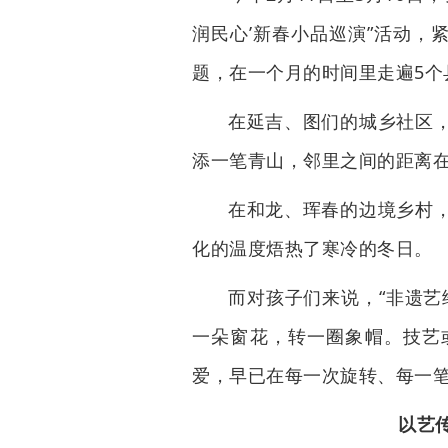
润民心’新春小品巡演”活动，
题，在一个月的时间里走遍5个
在延吉、图们的城乡社区
添一笔青山，邻里之间的距离
在和龙、珲春的边境乡村
化的温度焐热了寒冷的冬日。
而对孩子们来说，“非遗艺
一朵窗花，转一圈象帽。技艺
爱，早已在每一次旋转、每一
以艺