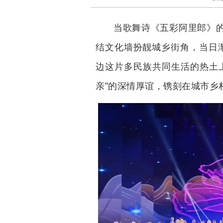
当歌舞诗《五彩阿里郎》
结文化墙扮靓城乡街角，当日
边这片多民族共同生活的热土
亲”的深情厚谊，镌刻在城市乡