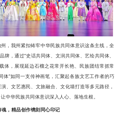
治州，我州紧扣铸牢中华民族共同体意识这条主线，全
体品牌，通过“史话共同体、文润共同体、艺绘共同体、
大载体，展现延边石榴之花常开长艳、民族团结常抓常
同体”如同一支传神画笔，汇聚起各族文艺工作者的巧
展演、文艺惠民、文旅融合、文化墙打造等多元路径，
，让中华民族共同体意识深入人心、落地生根。
铸魂，精品创作镌刻同心印记