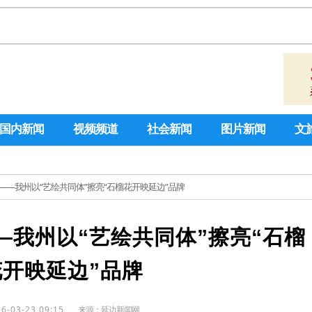
国内新闻
视频频道
社会新闻
图片新闻
文
——我州以“艺绘共同体”擦亮“石榴花开映延边”品牌
—我州以“艺绘共同体”擦亮“石榴
花开映延边”品牌
6-03-23 09:15
来源：
延边新闻网