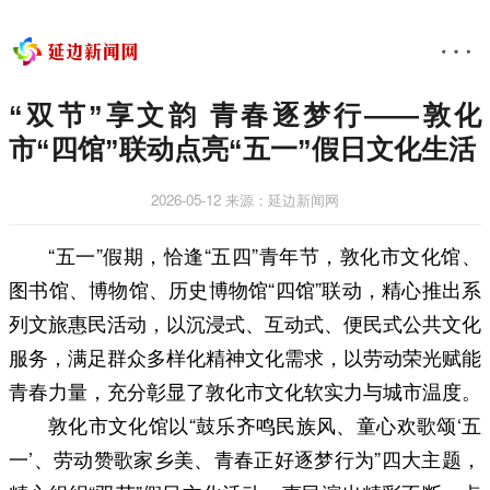
“双节”享文韵 青春逐梦行​——敦化
市“四馆”联动点亮“五一”假日文化生活
2026-05-12
来源：延边新闻网
“五一”假期，恰逢“五四”青年节，敦化市文化馆、
图书馆、博物馆、历史博物馆“四馆”联动，精心推出系
列文旅惠民活动，以沉浸式、互动式、便民式公共文化
服务，满足群众多样化精神文化需求，以劳动荣光赋能
青春力量，充分彰显了敦化市文化软实力与城市温度。
敦化市文化馆以“鼓乐齐鸣民族风、童心欢歌颂‘五
一’、劳动赞歌家乡美、青春正好逐梦行为”四大主题，