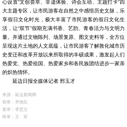
心设置“文创荟萃、非遗体验、诗会互动、主题打卡”四
大主题专区，让市民游客在自然之中感悟历史文脉，乐
享假日文化时光，极大丰富了市民游客的假日文化生
活，让“双节”假期充满书香、艺韵、青春活力与文明力
量。并通过文物陈列、场景复原、图文史料等，全方位
呈现这片土地的人文底蕴，让市民游客了解敦化城市历
史变迁和改革开放以来所取得的丰硕成果，激发起人们
热爱党、热爱祖国、热爱家乡和各民族团结进步一家亲
的炽热情怀。
延边日报全媒体记者 邢玉才
来源：延边新闻网
初审：齐艳红
复审：李思文
终审：王 军