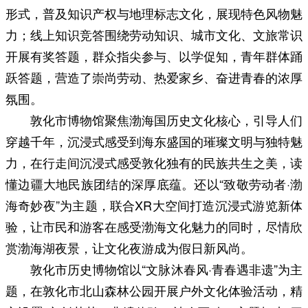
形式，普及知识产权与地理标志文化，展现特色风物魅
力；线上知识竞答围绕劳动知识、城市文化、文旅常识
开展有奖答题，群众指尖参与、以学促知，青年群体踊
跃答题，营造了崇尚劳动、热爱家乡、奋进青春的浓厚
氛围。
敦化市博物馆聚焦渤海国历史文化核心，引导人们
穿越千年，沉浸式感受到海东盛国的璀璨文明与独特魅
力，在行走间沉浸式感受敦化独有的民族共生之美，读
懂边疆大地民族团结的深厚底蕴。还以“致敬劳动者·渤
海奇妙夜”为主题，联合XR大空间打造沉浸式游览新体
验，让市民和游客在感受渤海文化魅力的同时，尽情欣
赏渤海湖夜景，让文化夜游成为假日新风尚。
敦化市历史博物馆以“文脉沐春风·青春遇非遗”为主
题，在敦化市北山森林公园开展户外文化体验活动，精