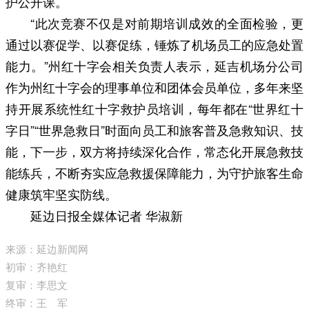
护公开课。
“此次竞赛不仅是对前期培训成效的全面检验，更
通过以赛促学、以赛促练，锤炼了机场员工的应急处置
能力。”州红十字会相关负责人表示，延吉机场分公司
作为州红十字会的理事单位和团体会员单位，多年来坚
持开展系统性红十字救护员培训，每年都在“世界红十
字日”“世界急救日”时面向员工和旅客普及急救知识、技
能，下一步，双方将持续深化合作，常态化开展急救技
能练兵，不断夯实应急救援保障能力，为守护旅客生命
健康筑牢坚实防线。
延边日报全媒体记者 华淑新
来源：延边新闻网
初审：齐艳红
复审：李思文
终审：王 军