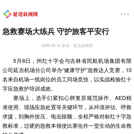
急救赛场大练兵 守护旅客平安行
2026-05-12
来源：延边新闻网
5月8日，州红十字会与吉林省民航机场集团有限
公司延吉机场分公司举办“健康守护”急救达人竞赛，10
名来自机场一线岗位的员工同场竞技，以实战检验红十
字应急救护培训成效。
赛场上，选手们紧扣心肺复苏规范操作、AED精
准使用、现场应急处置等关键环节，从环境评估、呼救
求援，到胸外按压、电击除颤，全程严格对标红十字急
救标准，过硬的急救本领使比赛化作一堂生动的生命救