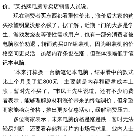
价。”某品牌电脑专卖店销售人员说。
现在消费者买东西都看重性价比，涨价后大家的购
买欲望明显没那么强了。据了解，近期上门的大多是学
生、游戏发烧友等硬性需求用户，也有一部分消费者被
电脑涨价劝退，转而购买DIY组装机。因为组装机的价
格空间更灵活，虽然内存条也在涨，但整体涨幅低于笔
记本电脑。
“本来打算换一台新笔记本电脑，结果看中的款式
比上个月贵了近800元，主要就是内存和硬盘成本上
涨，暂时先不买了。”市民王先生说道。还有不少消费
者表示，能够理解原材料涨价带来的终端调价，但希望
商家能稳定价格，推出更多优惠活动，缓解消费压力。
多位商家表示，未来电脑价格是涨是跌，暂时无法
轻易判断，还要看存储和芯片的市场需求量。业内人士