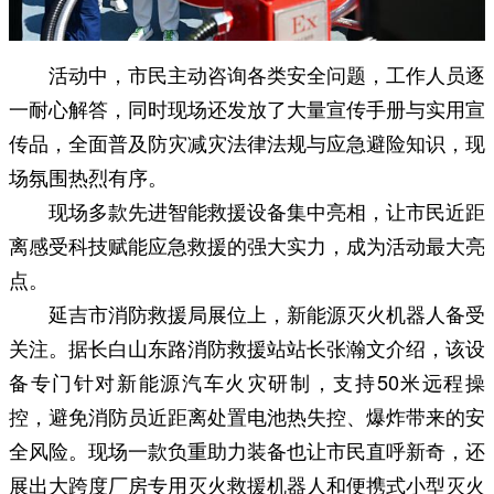
活动中，市民主动咨询各类安全问题，工作人员逐
一耐心解答，同时现场还发放了大量宣传手册与实用宣
传品，全面普及防灾减灾法律法规与应急避险知识，现
场氛围热烈有序。
现场多款先进智能救援设备集中亮相，让市民近距
离感受科技赋能应急救援的强大实力，成为活动最大亮
点。
延吉市消防救援局展位上，新能源灭火机器人备受
关注。据长白山东路消防救援站站长张瀚文介绍，该设
备专门针对新能源汽车火灾研制，支持50米远程操
控，避免消防员近距离处置电池热失控、爆炸带来的安
全风险。现场一款负重助力装备也让市民直呼新奇，还
展出大跨度厂房专用灭火救援机器人和便携式小型灭火