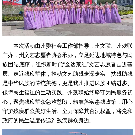
本次活动由州委社会工作部指导，州文联、州残联
主办，州文艺志愿者协会承办，立足延边地域特色与民
族团结底蕴，组织新时代“金达莱红”文艺志愿者走进基
层、走近残疾群体，推动文艺助残走深走实。扶残助残
是中华民族的传统美德，更是我州推进民族团结进步、
保障民生福祉的生动实践。州残联始终坚守为民服务初
心，聚焦残疾群众急难愁盼，精准落实惠残政策，用心
守护残疾群众美好生活、全力保障其合法权益，将党和
政府的民生温度传递到残疾群众身边。