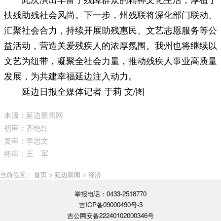
扶残助残社会风尚。下一步，州残联将深化部门联动、
汇聚社会合力，持续开展助残惠民、文艺志愿服务等公
益活动，营造关爱残疾人的浓厚氛围。我州也将继续以
文艺为纽带，凝聚全社会力量，推动残疾人事业高质量
发展，为共建幸福延边注入动力。
延边日报全媒体记者 于莉 文/图
来源：延边新闻网
初审：齐艳红
复审：李思文
终审：王 军
当前位置： 首页 > 延边新闻 > 经济
举报电话：0433-2518770
吉ICP备09000490号-3
吉公网安备22240102000346号