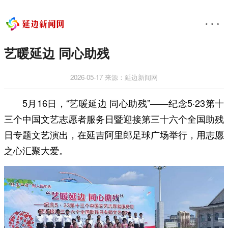
艺暖延边 同心助残
2026-05-17
来源：延边新闻网
5月16日，“艺暖延边 同心助残”——纪念5·23第十
三个中国文艺志愿者服务日暨迎接第三十六个全国助残
日专题文艺演出，在延吉阿里郎足球广场举行，用志愿
之心汇聚大爱。