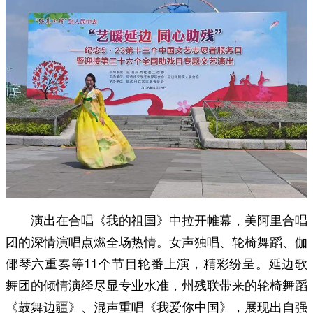
演出在合唱《我的祖国》中拉开帷幕，美阿里合唱
团的深情演唱点燃全场热情。女声独唱、轮椅舞蹈、伽
倻琴六重奏等11个节目轮番上演，精彩纷呈。延边歌
舞团的倾情演绎尽显专业水准，州残联带来的轮椅舞蹈
《鼓舞边疆》、混声重唱《我爱你中国》，展现出自强