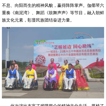
不息、向阳而生的精神风貌，赢得阵阵掌声。伽倻琴六
重奏《南泥湾》、舞蹈《鼓舞声声》等节目，融入朝鲜
族文化元素，彰显民族团结奋进力量。
此次演出丰富了残障群众的精神文化生活，厚植了