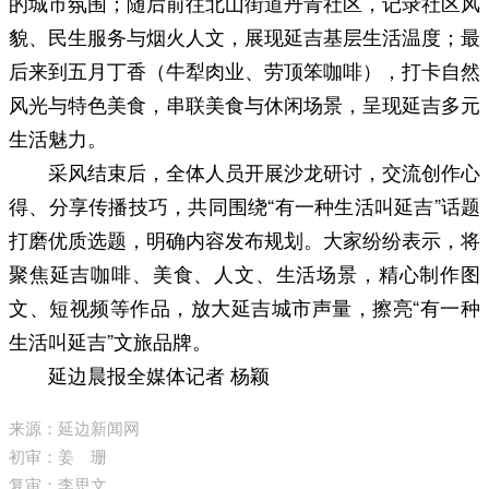
的城市氛围；随后前往北山街道丹青社区，记录社区风
貌、民生服务与烟火人文，展现延吉基层生活温度；最
后来到五月丁香（牛犁肉业、劳顶笨咖啡），打卡自然
风光与特色美食，串联美食与休闲场景，呈现延吉多元
生活魅力。
采风结束后，全体人员开展沙龙研讨，交流创作心
得、分享传播技巧，共同围绕“有一种生活叫延吉”话题
打磨优质选题，明确内容发布规划。大家纷纷表示，将
聚焦延吉咖啡、美食、人文、生活场景，精心制作图
文、短视频等作品，放大延吉城市声量，擦亮“有一种
生活叫延吉”文旅品牌。
延边晨报全媒体记者 杨颖
来源：延边新闻网
初审：姜 珊
复审：李思文