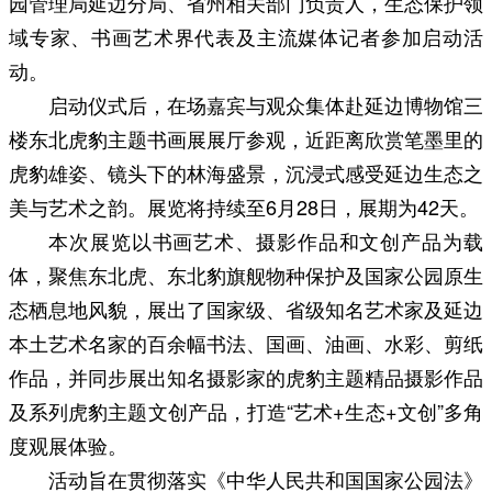
园管理局延边分局、省州相关部门负责人，生态保护领
域专家、书画艺术界代表及主流媒体记者参加启动活
动。
启动仪式后，在场嘉宾与观众集体赴延边博物馆三
楼东北虎豹主题书画展展厅参观，近距离欣赏笔墨里的
虎豹雄姿、镜头下的林海盛景，沉浸式感受延边生态之
美与艺术之韵。展览将持续至6月28日，展期为42天。
本次展览以书画艺术、摄影作品和文创产品为载
体，聚焦东北虎、东北豹旗舰物种保护及国家公园原生
态栖息地风貌，展出了国家级、省级知名艺术家及延边
本土艺术名家的百余幅书法、国画、油画、水彩、剪纸
作品，并同步展出知名摄影家的虎豹主题精品摄影作品
及系列虎豹主题文创产品，打造“艺术+生态+文创”多角
度观展体验。
活动旨在贯彻落实《中华人民共和国国家公园法》