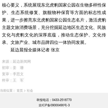
核心要义，系统展现东北虎豹国家公园在生物多样性保
护、生态系统修复、旗舰物种保育等方面的标志性成
果，进一步擦亮东北虎豹国家公园生态名片，激活虎豹
主题文旅消费场景，充分挖掘延边地区生态文化、民族
文化与虎豹文化的深厚底蕴，推动生态保护、文化传
承、文旅产业、城市品牌四位一体协同发展。
延边晨报全媒体记者 张京
来源：延边新闻网
初审：姜 珊
复审：李思文
终审：王 军
当前位置： 首页 > 社会
举报电话：0433-2518770
吉ICP备09000490号-3