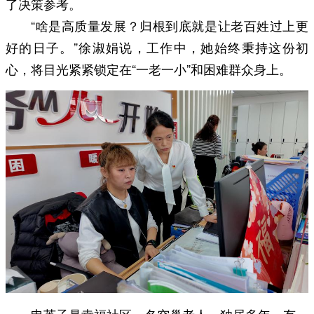
了决策参考。
“啥是高质量发展？归根到底就是让老百姓过上更
好的日子。”徐淑娟说，工作中，她始终秉持这份初
心，将目光紧紧锁定在“一老一小”和困难群众身上。