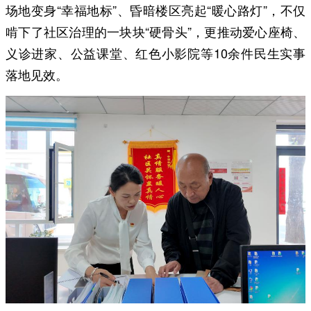
场地变身“幸福地标”、昏暗楼区亮起“暖心路灯”，不仅
啃下了社区治理的一块块“硬骨头”，更推动爱心座椅、
义诊进家、公益课堂、红色小影院等10余件民生实事
落地见效。