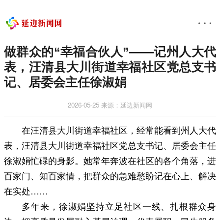
做群众的“幸福合伙人”——记州人大代
表，汪清县大川街道幸福社区党总支书
记、居委会主任徐淑娟
2026-05-25
来源：延边新闻网
在汪清县大川街道幸福社区，经常能看到州人大代
表，汪清县大川街道幸福社区党总支书记、居委会主任
徐淑娟忙碌的身影。她常年奔波在社区的各个角落，进
百家门、知百家情，把群众的急难愁盼记在心上、解决
在实处……
多年来，徐淑娟坚持立足社区一线、扎根群众身