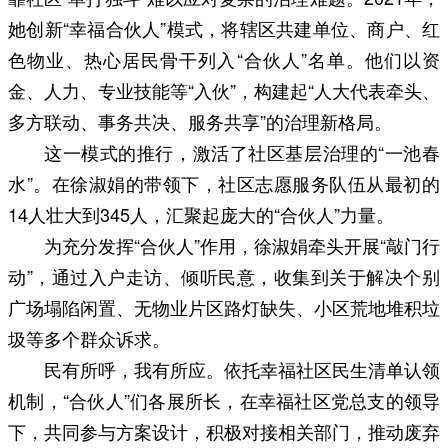
她创新“幸福合伙人”模式，将辖区共建单位、商户、红
色物业、热心居民骨干列入“合伙人”名单。他们以资
金、人力、专业技能等“入伙”，构建起“人大代表牵头、
多方联动、事务共决、服务共享”的治理新格局。
这一模式的推行，激活了社区基层治理的“一池春
水”。在徐淑娟的带领下，社区志愿服务队伍从最初的
14人壮大到345人，汇聚起庞大的“合伙人”力量。
为充分发挥“合伙人”作用，徐淑娟牵头开展“敲门行
动”，通过入户走访、倾听民意，收集到关于解决个别
广场塌陷闲置、无物业片区路灯缺失、小区荒地堆积垃
圾等多个群众诉求。
民有所呼，我有所应。依托幸福社区民生清单认领
机制，“合伙人”们各展所长，在幸福社区党总支的领导
下，共同参与方案设计，积极对接相关部门，推动废弃