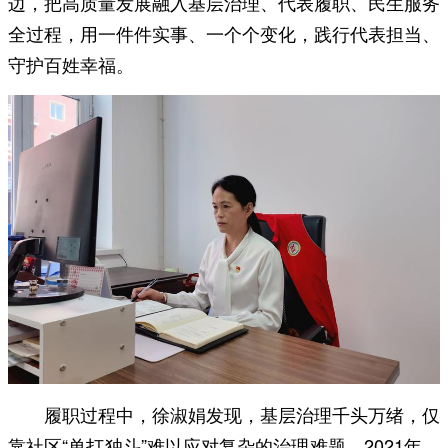
边，把高质量发展融入基层治理、代表履职、民生服务
全过程，用一件件实事、一个个变化，践行代表担当、
守护百姓幸福。
履职过程中，徐淑娟发现，基层治理千头万绪，仅
靠社区“单打独斗”难以应对复杂的治理难题。2021年，