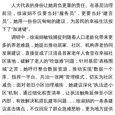
人大代表的身份让她肩负更重的责任。在基层治理
前沿，徐淑娟不仅要当好“服务员”，更要当好“建言
员”，她用一份份沉甸甸的建议，为居民的幸福生活按
下了“加速键”。
调研中，徐淑娟敏锐捕捉到随着人口老龄化带来更
多的养老难题，她提出推动居家、社区、机构养老协同
发展建议，直接促成了汪清县首家老年人食堂在幸福社
区落地，破解了老人的“吃饭难”问题；针对基层“表格围
城”之苦，她呼吁整合数据资源，推动实现“数据一个
库、指挥一平台、共治一张网”管理模式，切实为社区
减负；面对老旧小区治理顽疾，她建议深化“执法进小
区”机制，通过细化权责清单，让执法触角延伸至小区
内部，有效解决私搭乱建等问题……徐淑娟的一条条建
议直击痛点，不仅回应了群众急难愁盼，更为地方提供