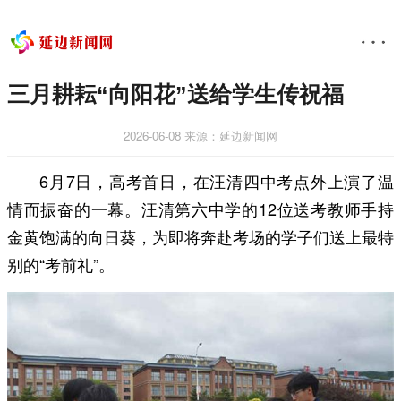
三月耕耘“向阳花”送给学生传祝福
2026-06-08
来源：延边新闻网
6月7日，高考首日，在汪清四中考点外上演了温
情而振奋的一幕。汪清第六中学的12位送考教师手持
金黄饱满的向日葵，为即将奔赴考场的学子们送上最特
别的“考前礼”。