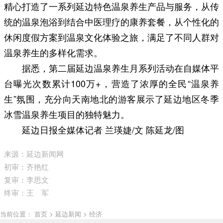
精心打造了一系列延边特色温泉养生产品与服务，从传
统的温泉泡浴到结合中医理疗的康养套餐，从个性化的
休闲度假方案到温泉文化体验之旅，满足了不同人群对
温泉养生的多样化需求。
据悉，第二届延边温泉养生月系列活动在自媒体平
台曝光次数累计100万+，营造了浓厚的全民“温泉养
生”氛围，充分向天南地北的游客展示了延边地区冬季
冰雪温泉养生项目的独特魅力。
延边日报全媒体记者 兰瑛婕/文 陈延龙/图
来源：延边新闻网
初审：齐艳红
复审：李思文
终审：王 军
当前位置： 首页 > 延边新闻 > 经济