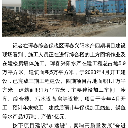
记者在珲春综合保税区珲春兴阳水产四期项目建设
现场看到，施工人员正在进行综合楼的土方回填作业及
在建楼房墙体施工。珲春兴阳水产在建工程总占地5.9
万平方米、建筑面积5万平方米，于2023年4月开工建
设，已完成三期工程建设。四期项目占地面积1.1万平
方米、建筑面积1万平方米，主要建设加工车间、冷
库、综合楼、污水设备房等设施，项目于今年4月开
工，预计年末竣工。建成后预计年保税加工鳕鱼、鲽鱼
等水产品1万吨，产值1亿元。
按下项目建设“加速键”，奏响高质量发展“奋进