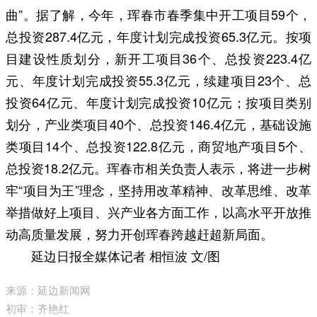
曲”。据了解，今年，珲春市春季集中开工项目59个，
总投资287.4亿元，年度计划完成投资65.3亿元。按项
目建设性质划分，新开工项目36个、总投资223.4亿
元、年度计划完成投资55.3亿元，续建项目23个、总
投资64亿元、年度计划完成投资10亿元；按项目类别
划分，产业类项目40个、总投资146.4亿元，基础设施
类项目14个、总投资122.8亿元，商贸地产项目5个、
总投资18.2亿元。珲春市相关负责人表示，将进一步树
牢“项目为王”理念，坚持用改革精神、改革思维、改革
举措做好上项目、兴产业各方面工作，以高水平开放推
动高质量发展，努力开创珲春跨越赶超新局面。
延边日报全媒体记者 相恒波 文/图
来源：延边新闻网
初审：齐艳红