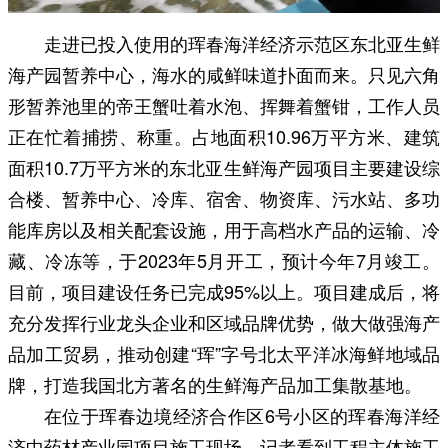
走进已投入使用的珲春海洋经济示范区东北亚生鲜
海产园暂养中心，海水的咸鲜味道扑面而来。只见六角
形暂养池里的帝王蟹吐着水泡、挥舞着蟹钳，工作人员
正在忙着捕捞、称重。占地面积10.96万平方米、建筑
面积10.7万平方米的东北亚生鲜海产园项目主要建设综
合楼、暂养中心、冷库、宿舍、物资库、污水站、多功
能库房以及相关配套设施，用于高档水产品的运输、冷
藏、冷冻等，于2023年5月开工，预计今年7月竣工。
目前，项目建设任务已完成95%以上。项目建成后，将
充分发挥行业龙头企业和区域品牌优势，做大做强海产
品加工贸易，推动创建“珲”字号北太平洋冰海鲜地域品
牌，打造我国北方著名的生鲜海产品加工集散基地。
在位于珲春边境经济合作区6号小区的珲春海洋经
济中药材产业园项目施工现场，记者看到工程主体施工