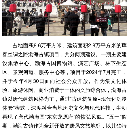
占地面积8.6万平方米、建筑面积2.8万平方米的珲
春丝绸之路渤海古镇项目，共分两期建设。一期主要建
设集散中心、渤海古国博物馆、演艺广场、林下生态
区、景观河道、服务中心等，项目于2024年7月完工，
并于今年4月30日面向社会公众开放。作为集文化体
验、旅游休闲、商业消费于一体的文旅综合体，渤海古
镇以唐代建筑风格为主，通过“古建筑复原+现代化沉浸
体验”模式，深度融合当地历史文化与现代科技，生动
再现了唐代渤海国“东京龙原府”的恢弘风貌。“五一”假
期，渤海古镇作为全新开放的唐风文旅地标，以其独特