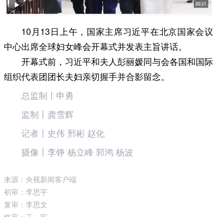
10月13日上午，国家主席习近平在北京国家会议
中心出席全球妇女峰会开幕式并发表主旨讲话。
开幕式前，习近平和夫人彭丽媛同与会各国和国际
组织代表团团长夫妇亲切握手并合影留念。
总监制丨申勇
监制丨龚雪辉
记者丨史伟 邢彬 赵化
摄像丨李铮 杨立峰 郭鸿 杨波
来源：央视新闻客户端
初审：李思宇
复审：李思文
终审：王 军