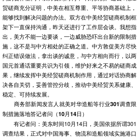
贸磋商充分证明，中美在相互尊重、平等协商基础上，
能够找到解决问题的办法。双方在中美经贸磋商机制框
架下一直保持沟通，昨天还进行了工作层会谈。我想指
出，美方不能一边要谈，一边威胁恐吓出台新的限制措
施，这不是与中方相处的正确之道。中方敦促美方尽快
纠正错误做法，拿出谈的诚意，与中方相向而行，以两
国元首通话重要共识为引领，维护好来之不易的磋商成
果，继续发挥中美经贸磋商机制作用，通过对话协商解
决各自关切，妥善管控分歧，推动中美经贸关系健康、
稳定、可持续发展。
商务部新闻发言人就美对华造船等行业301调查限
制措施落地答记者问（10月14日）
有记者问：美东时间10月14日，美国依据所谓301
调查结果，正式对中国海事、物流和造船领域实施港口