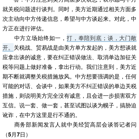
就关税问题进行谈判。同时，美方近期通过相关方面多
次主动向中方传递信息，希望与中方谈起来。对此，中
方正在进行评估。
中方立场始终如一，
打，奉陪到底；谈，大门敞
开。
关税战、贸易战是由美方单方发起的，美方想谈就
应拿出谈的诚意，要在纠正错误做法、取消单边加征关
税等问题上做好准备，拿出行动。我们注意到，美方近
期不断就调整关税措施放风。中方想要强调的是，任何
可能的对话、会谈中，如果美方不纠正错误的单边关税
措施，则说明美方完全没有诚意，且会进一步损害双方
互信。说一套、做一套，甚至试图以谈为幌子，搞胁迫
讹诈，在中方这里是行不通的。
商务部新闻发言人就中美经贸高层会谈答记者问
（5月7日）