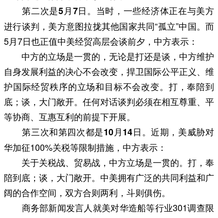
当时，一些经济体正在与美方
第二次是5月7日。
进行谈判，美方意图拉拢其他国家共同“孤立”中国。而
5月7日也正值中美经贸高层会谈前夕，中方表示：
中方的立场是一贯的，无论是打还是谈，中方维护
自身发展利益的决心不会改变，捍卫国际公平正义、维
护国际经贸秩序的立场和目标不会改变。打，奉陪到
底；谈，大门敞开。任何对话谈判必须在相互尊重、平
等协商、互惠互利的前提下开展。
近期，美威胁对
第三次和第四次都是10月14日。
华加征100%关税等限制措施，中方表示：
关于关税战、贸易战，中方立场是一贯的。打，奉
陪到底；谈，大门敞开。中美拥有广泛的共同利益和广
阔的合作空间，双方合则两利，斗则俱伤。
商务部新闻发言人就美对华造船等行业301调查限