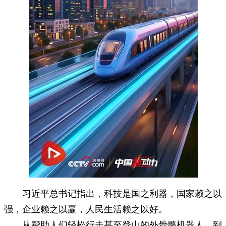
习近平总书记指出，科技是国之利器，国家赖之以
强，企业赖之以赢，人民生活赖之以好。
从帮助人们轻松行走甚至登山的外骨骼机器人，到