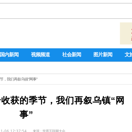
国内新闻
视频频道
社会新闻
图片新闻
文
节，我们再叙乌镇“网事”
收获的季节，我们再叙乌镇“网
事”
1-06 12:37:54
来源：
世界互联网大会