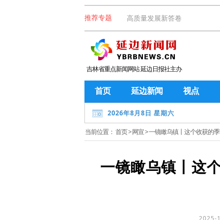
高质量发展新答卷
推荐专题
吉林省重点新闻网站 延边日报社主办
首页
延边新闻
视点
2026年8月8日 星期六
当前位置：
首页
>
网宣
> 一镜瞰乌镇丨这个收获的季
一镜瞰乌镇丨这个
2025-1