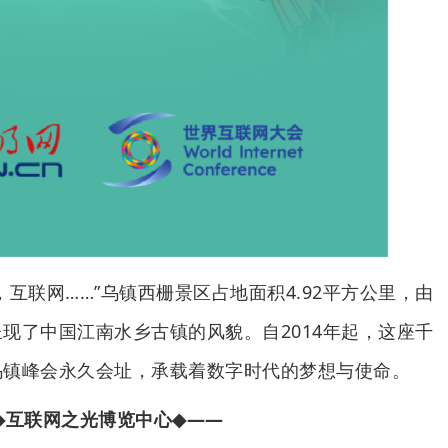
联网……”乌镇西栅景区占地面积4.92平方公里，由
现了中国江南水乡古镇的风貌。自2014年起，这座千
乌镇峰会永久会址，承载着数字时代的梦想与使命。
◆
互联网之光博览中心
◆——