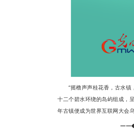
“摇橹声声桂花香，古水镇，互
十二个碧水环绕的岛屿组成，呈
年古镇便成为世界互联网大会
——