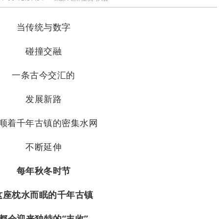
当传统与数字
碰撞交融
一条古今交汇的
发展新路
顺着千年古镇的密集水网
不断延伸
每年秋冬时节
这座枕水而眠的千年古镇
都会迎来独特的“丰收”