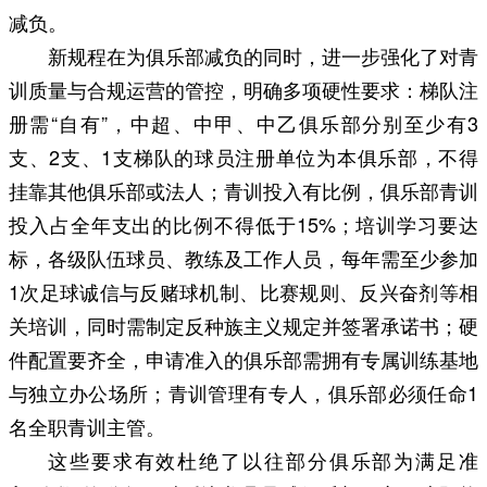
减负。
新规程在为俱乐部减负的同时，进一步强化了对青
训质量与合规运营的管控，明确多项硬性要求：梯队注
册需“自有”，中超、中甲、中乙俱乐部分别至少有3
支、2支、1支梯队的球员注册单位为本俱乐部，不得
挂靠其他俱乐部或法人；青训投入有比例，俱乐部青训
投入占全年支出的比例不得低于15%；培训学习要达
标，各级队伍球员、教练及工作人员，每年需至少参加
1次足球诚信与反赌球机制、比赛规则、反兴奋剂等相
关培训，同时需制定反种族主义规定并签署承诺书；硬
件配置要齐全，申请准入的俱乐部需拥有专属训练基地
与独立办公场所；青训管理有专人，俱乐部必须任命1
名全职青训主管。
这些要求有效杜绝了以往部分俱乐部为满足准