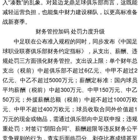
入“凑数”的乱象。对延边龙鼎足球俱乐部而言，这既能
减轻运营负担，也能集中财力建设梯队，以更高标准备
战新赛季。
财务管控加码 处罚力度升级
中足联在公布准入规程的同时，同步发布《中国足
球职业联赛俱乐部财务约定指标》，从支出、薪酬、违
规处罚三方面强化财务管控。支出设上限：单个财年总
支出（税前）中超俱乐部不超过6亿元、中甲不超过2
亿元、中乙不超过5000万元；薪酬定标准：国内球员
平均薪酬（税前）中超300万元、中甲150万元、中乙
50万元；外援薪酬总额（税前）中超不超过1000万欧
元、中甲不超过400万欧元；球员收取合同外价值超1
万元的现金或物品，需通过俱乐部向中足联申报；违规
重处罚：对签订“阴阳合同”、薪酬超限等违反财务公平
竞争规则的行为，查实后面临罚分、剥夺比赛成绩甚至