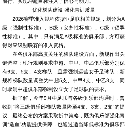
前行、实现冲超目标注入了信心与动力。
优化梯队建设 强化青训质量
2026赛季准入规程依据亚足联相关规定，划分为A
级（强制性标准）、B级（义务性标准）、C级（倡导
性标准）。其中，只有满足A级标准的俱乐部，方可获
得对应级别联赛的准入资格。
在各俱乐部高度关注的梯队建设方面，新规作出关
键调整：现行规则要求中超、中甲、中乙俱乐部分别保
有6支、5支、4支梯队，且需强制运营女子足球队；新
规将梯队数量调整为中超5支、中甲4支、中乙3支，同
时取消中超俱乐部强制设立女子足球队的要求。
据了解，今年9月中足联与各级俱乐部沟通时，曾
收到“将三级俱乐部梯队数量降至4支、3支、2支”的提
议。最终公布的方案采取折中策略，既为俱乐部强化青
训“造血”功能提供保障，也通过适当降低标准为俱乐部