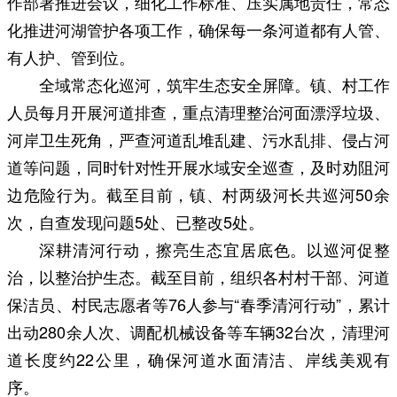
作部署推进会议，细化工作标准、压实属地责任，常态
化推进河湖管护各项工作，确保每一条河道都有人管、
有人护、管到位。
全域常态化巡河，筑牢生态安全屏障。镇、村工作
人员每月开展河道排查，重点清理整治河面漂浮垃圾、
河岸卫生死角，严查河道乱堆乱建、污水乱排、侵占河
道等问题，同时针对性开展水域安全巡查，及时劝阻河
边危险行为。截至目前，镇、村两级河长共巡河50余
次，自查发现问题5处、已整改5处。
深耕清河行动，擦亮生态宜居底色。以巡河促整
治，以整治护生态。截至目前，组织各村村干部、河道
保洁员、村民志愿者等76人参与“春季清河行动”，累计
出动280余人次、调配机械设备等车辆32台次，清理河
道长度约22公里，确保河道水面清洁、岸线美观有
序。