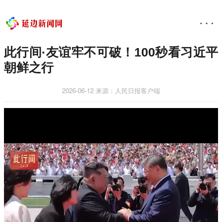
此行间·友谊牢不可破！100秒看习近平
朝鲜之行
2026-06-12
来源：人民日报客户端