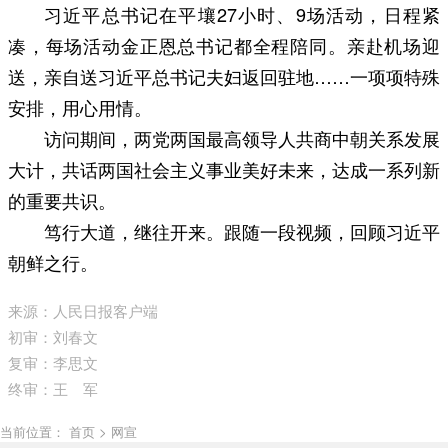
习近平总书记在平壤27小时、9场活动，日程紧
凑，每场活动金正恩总书记都全程陪同。亲赴机场迎
送，亲自送习近平总书记夫妇返回驻地……一项项特殊
安排，用心用情。
访问期间，两党两国最高领导人共商中朝关系发展
大计，共话两国社会主义事业美好未来，达成一系列新
的重要共识。
笃行大道，继往开来。跟随一段视频，回顾习近平
朝鲜之行。
来源：人民日报客户端
初审：刘春文
复审：李思文
终审：王 军
当前位置： 首页 > 网宣