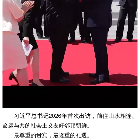
习近平总书记2026年首次出访，前往山水相连、
命运与共的社会主义友好邻邦朝鲜。
最尊重的贵宾，最隆重的礼遇。