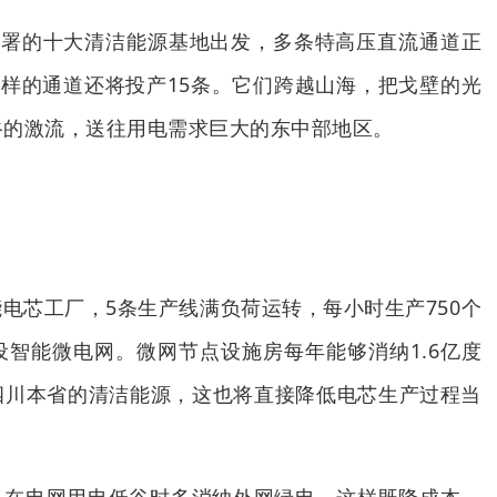
部署的十大清洁能源基地出发，多条特高压直流通道正
这样的通道还将投产15条。它们跨越山海，把戈壁的光
谷的激流，送往用电需求巨大的东中部地区。
电芯工厂，5条生产线满负荷运转，每小时生产750个
智能微电网。微网节点设施房每年能够消纳1.6亿度
四川本省的清洁能源，这也将直接降低电芯生产过程当