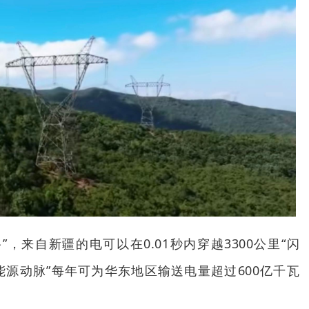
，来自新疆的电可以在0.01秒内穿越3300公里“闪
能源动脉”每年可为华东地区输送电量超过600亿千瓦