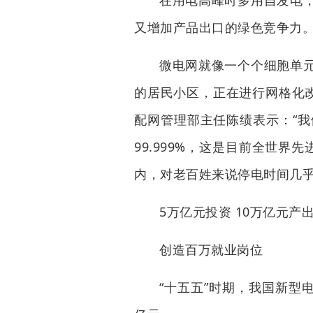
在用电高峰时多用自发电
又增加产品出口的绿色竞争力。
微电网就像一个个细胞单
的居民小区，正在进行网格化改
配网管理部主任陈绩表示：“我
99.999%，这是目前全世
内，对老百姓来说停电时间几乎
5万亿元投资 10万亿元产
创造百万就业岗位
“十五五”时期，我国新型