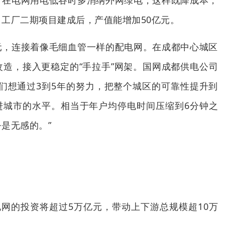
，在电网用电低谷时多消纳外网绿电，这样既降成本，
工厂二期项目建成后，产值能增加50亿元。
元，连接着像毛细血管一样的配电网。在成都中心城区
造，接入更稳定的“手拉手”网架。国网成都供电公司
们想通过3到5年的努力，把整个城区的可靠性提升到
界先进城市的水平。相当于年户均停电时间压缩到6分钟之
是无感的。”
出
电网的投资将超过5万亿元，带动上下游总规模超10万