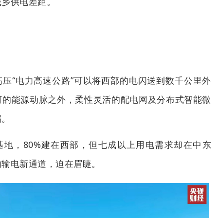
城乡供电差距。
压“电力高速公路”可以将西部的电闪送到数千公里外
河的能源动脉之外，柔性灵活的配电网及分布式智能微
端。
基地，80%建在西部，但七成以上用电需求却在中东
的输电新通道，迫在眉睫。