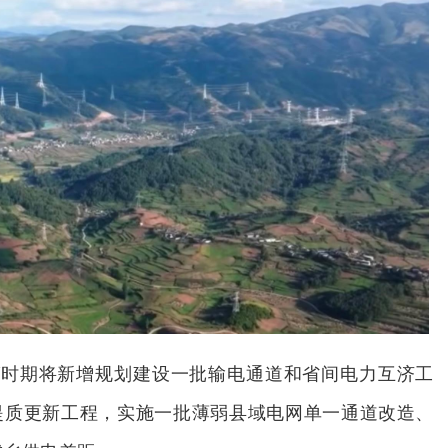
”时期将新增规划建设一批输电通道和省间电力互济工
提质更新工程，实施一批薄弱县域电网单一通道改造、