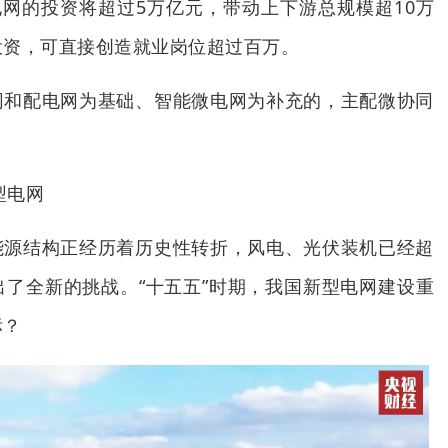
电网的投资将超过5万亿元，带动上下游总规模超10万
投资，可直接创造就业岗位超过百万。
网和配电网为基础、智能微电网为补充的，主配微协同
型电网
能源结构正经历着历史性转折，风电、光伏装机已经超
了全新的挑战。“十五五”时期，我国新型电网建设重
标？