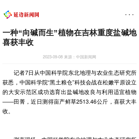
一种“向碱而生”植物在吉林重度盐碱地
喜获丰收
2023-09-08
来源：中国新闻网
记者7日从中国科学院东北地理与农业生态研究所
获悉，中国科学院“黑土粮仓”科技会战在松嫩平原设立
的大安示范区成功选育出盐碱地改良与利用适宜植物
——田菁，近日测得亩产鲜草2513.46公斤，喜获大丰
收。