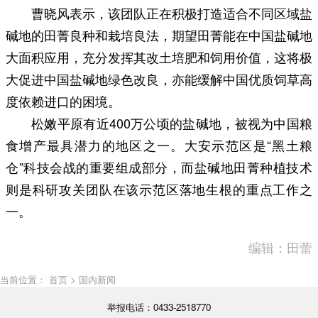
曹晓风表示，该团队正在积极打造适合不同区域盐
碱地的田菁良种和栽培良法，期望田菁能在中国盐碱地
大面积应用，充分发挥其改土培肥和饲用价值，这将极
大促进中国盐碱地绿色改良，亦能缓解中国优质饲草高
度依赖进口的困境。
松嫩平原有近400万公顷的盐碱地，被视为中国粮
食增产最具潜力的地区之一。大安示范区是“黑土粮
仓”科技会战的重要组成部分，而盐碱地田菁种植技术
则是科研攻关团队在该示范区落地生根的重点工作之
一。
编辑：田蕾
当前位置： 首页 > 国内新闻
举报电话：0433-2518770