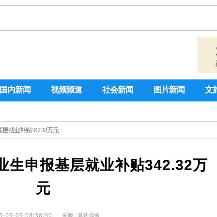
国内新闻
视频频道
社会新闻
图片新闻
文
层就业补贴342.32万元
业生申报基层就业补贴342.32万
元
5-09-09 08:38:30
来源：
延边晨报