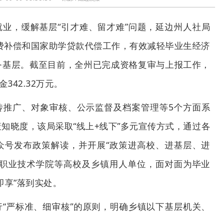
业，缓解基层“引才难、留才难”问题，延边州人社局
学费补偿和国家助学贷款代偿工作，有效减轻毕业生经济
务基层。截至目前，全州已完成资格复审与上报工作，
342.32万元。
传推广、对象审核、公示监督及档案管理等5个方面系
知晓度，该局采取“线上+线下”多元宣传方式，通过各
众号发布政策解读，并开展“政策进高校、进基层、进
边职业技术学院等高校及乡镇用人单位，面对面为毕业
即享”落到实处。
“严标准、细审核”的原则，明确乡镇以下基层机关、