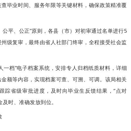
核查毕业时间、服务年限等关键材料，确保政策精准覆
、公平、公正”原则，各县（市）对初审通过名单进行5
报州级复审，最终由省人社部门终审，全程接受社会监
人一档”电子档案系统，安排专人归档纸质材料，详细
贴金额等内容，实现档案可查、可溯、可调。该局相关
跟踪省级审批进度，及时向毕业生反馈结果，“点对
金及时、准确发放到位。
敏