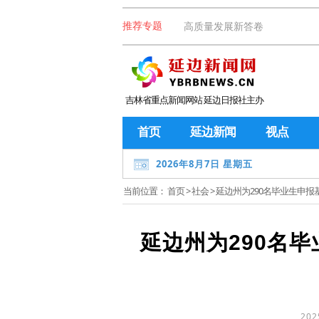
高质量发展新答卷
推荐专题
吉林省重点新闻网站 延边日报社主办
首页
延边新闻
视点
2026年8月7日 星期五
当前位置：
首页
>
社会
> 延边州为290名毕业生申报基
延边州为290名毕
202