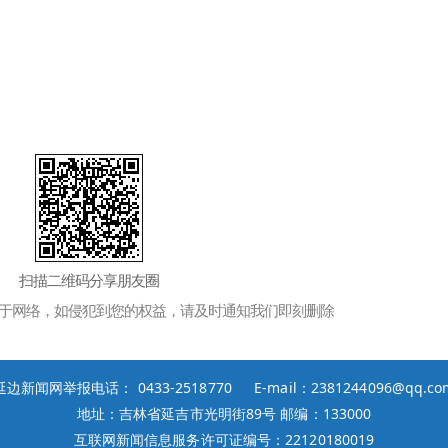
扫描二维码分享朋友圈
于网络，如侵犯到您的权益，请及时通知我们即刻删除
延边新闻网举报电话： 0433-2518770 E-mail：2381244096@qq.co
地址：吉林省延吉市光明街89号 邮编：133000
互联网新闻信息服务许可证编号：22120180019