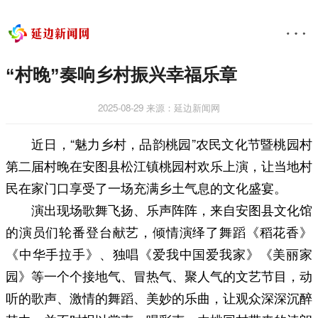
“村晚”奏响乡村振兴幸福乐章
2025-08-29
来源：延边新闻网
近日，“魅力乡村，品韵桃园”农民文化节暨桃园村
第二届村晚在安图县松江镇桃园村欢乐上演，让当地村
民在家门口享受了一场充满乡土气息的文化盛宴。
演出现场歌舞飞扬、乐声阵阵，来自安图县文化馆
的演员们轮番登台献艺，倾情演绎了舞蹈《稻花香》
《中华手拉手》、独唱《爱我中国爱我家》《美丽家
园》等一个个接地气、冒热气、聚人气的文艺节目，动
听的歌声、激情的舞蹈、美妙的乐曲，让观众深深沉醉