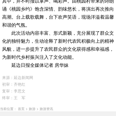
其中，并不时报以掌声、喝彩声。由桃园村带来的诗朗
诵《桃园乡约》饱含深情、韵味悠长，将演出再次推向
高潮。台上载歌载舞，台下欢声笑语，现场洋溢着温馨
和谐的气氛。
此次活动内容丰富、形式新颖，充分展现了群众文
化的独特魅力，生动诠释了新时代农民积极向上的精神
风貌，进一步提升了农民群众的文化获得感和幸福感，
为新时代乡村振兴注入了文化动能。
延边日报全媒体记者 房华妹
来源：延边新闻网
初审：齐艳红
复审：李思文
终审：王 军
当前位置： 首页 > 旅游 > 旅游资讯