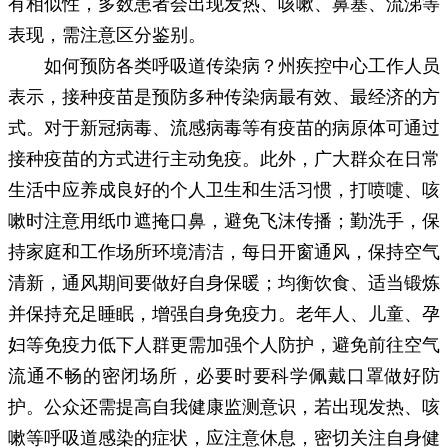
有相似性，多数患者会出现发热、咳嗽、鼻塞、流涕等
表现，需注意区分鉴别。
如何预防各类呼吸道传染病？州疾控中心工作人员
表示，接种疫苗是预防多种传染病最有效、最经济的方
式。对于新冠病毒、流感病毒等有疫苗的病原体可通过
接种疫苗的方式进行主动免疫。此外，广大群众在日常
生活中应养成良好的个人卫生和生活习惯，打喷嚏、咳
嗽时注意用纸巾遮掩口鼻，避免飞沫传播；勤洗手，保
持家庭和工作场所环境清洁，每日开窗通风，保持空气
清新，通风期间要做好自身保暖；均衡饮食、适当锻炼
并保持充足睡眠，增强自身免疫力。老年人、儿童、孕
妇等免疫力低下人群更需加强个人防护，避免前往空气
流通不畅的密闭场所，必要时要科学佩戴口罩做好防
护。公众还需提高自我健康监测意识，若出现发热、咳
嗽等呼吸道感染的症状，应注意休息，密切关注自身健