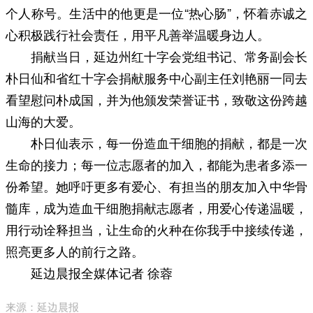
个人称号。生活中的他更是一位“热心肠”，怀着赤诚之
心积极践行社会责任，用平凡善举温暖身边人。
捐献当日，延边州红十字会党组书记、常务副会长
朴日仙和省红十字会捐献服务中心副主任刘艳丽一同去
看望慰问朴成国，并为他颁发荣誉证书，致敬这份跨越
山海的大爱。
朴日仙表示，每一份造血干细胞的捐献，都是一次
生命的接力；每一位志愿者的加入，都能为患者多添一
份希望。她呼吁更多有爱心、有担当的朋友加入中华骨
髓库，成为造血干细胞捐献志愿者，用爱心传递温暖，
用行动诠释担当，让生命的火种在你我手中接续传递，
照亮更多人的前行之路。
延边晨报全媒体记者 徐蓉
来源：延边晨报