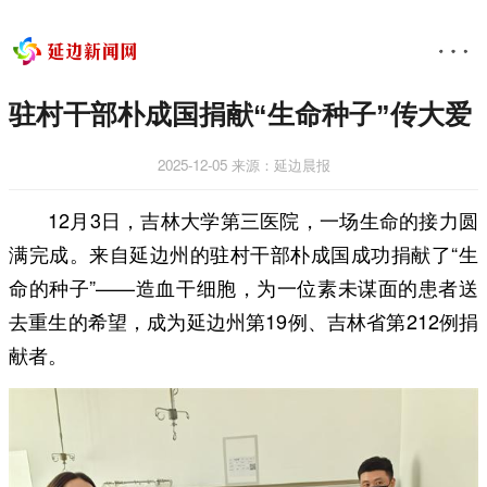
驻村干部朴成国捐献“生命种子”传大爱
2025-12-05
来源：延边晨报
12月3日，吉林大学第三医院，一场生命的接力圆
满完成。来自延边州的驻村干部朴成国成功捐献了“生
命的种子”——造血干细胞，为一位素未谋面的患者送
去重生的希望，成为延边州第19例、吉林省第212例捐
献者。