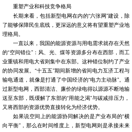
重塑产业和科技竞争格局
长期来看，包括新型电网在内的“六张网”建设，除
了能够保障民生底线，更深远的意义将有望重塑产业地
理格局。
一直以来，我国的能源资源与用电需求就存在天然
的“空间错位”：风、光、煤等资源多分布在西部，而工
业重镇和用电大省则集中在东部。这种错位制约了产业
的协同发展。“十五五”期间新增的省间电力互济工程与
输电通道，就像是打通了中国经济的“电力主动脉”。通
过新型电网，西部清洁、廉价的绿电得以源源不断地输
送至东部，既缓解了东部的“用能之渴”与碳减排压力，
又将西部的资源优势直接转化为经济优势。
如果说空间上的能源协同解决的是产业布局的“横
向平衡”，那么在时间维度上，新型电网则是承接未来