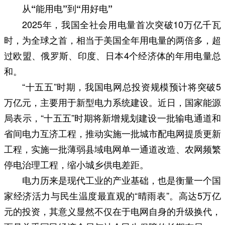
从“能用电”到“用好电”
2025年，我国全社会用电量首次突破10万亿千瓦
时，为全球之首，相当于美国全年用电量的两倍多，超
过欧盟、俄罗斯、印度、日本4个经济体的年用电量总
和。
“十五五”时期，我国电网总投资规模预计将突破5
万亿元，主要用于新型电力系统建设。近日，国家能源
局表示，“十五五”时期将新增规划建设一批输电通道和
省间电力互济工程，推动实施一批城市配电网提质更新
工程，实施一批薄弱县域电网单一通道改造、农网频繁
停电治理工程，缩小城乡供电差距。
电力历来是现代工业的产业基础，也是衡量一个国
家经济活力与民生温度最直观的“晴雨表”。高达5万亿
元的投资，其意义显然不仅在于电网自身的升级换代，