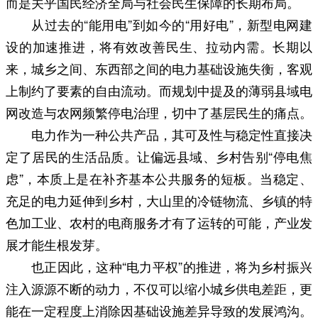
而是关乎国民经济全局与社会民生保障的长期布局。
从过去的“能用电”到如今的“用好电”，新型电网建
设的加速推进，将有效改善民生、拉动内需。长期以
来，城乡之间、东西部之间的电力基础设施失衡，客观
上制约了要素的自由流动。而规划中提及的薄弱县域电
网改造与农网频繁停电治理，切中了基层民生的痛点。
电力作为一种公共产品，其可及性与稳定性直接决
定了居民的生活品质。让偏远县域、乡村告别“停电焦
虑”，本质上是在补齐基本公共服务的短板。当稳定、
充足的电力延伸到乡村，大山里的冷链物流、乡镇的特
色加工业、农村的电商服务才有了运转的可能，产业发
展才能生根发芽。
也正因此，这种“电力平权”的推进，将为乡村振兴
注入源源不断的动力，不仅可以缩小城乡供电差距，更
能在一定程度上消除因基础设施差异导致的发展鸿沟。