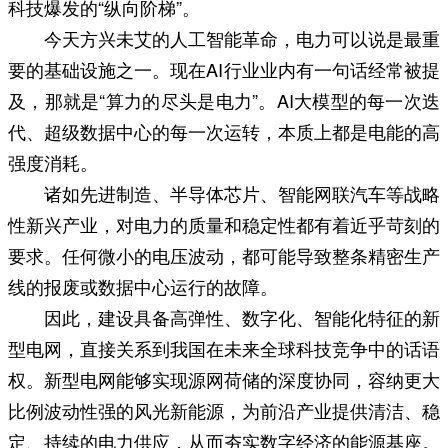
科技爆发的“纵向阶梯”。
今天方兴未艾的人工智能革命，电力可以说是最重
要的基础设施之一。现在AI行业业内有一句话经常被提
及，那就是“算力的尽头是电力”。AI大模型的每一次迭
代、超级数据中心的每一次运转，本质上都是电能的高
强度消耗。
诸如先进制造、半导体芯片、智能网联汽车等战略
性新兴产业，对电力的质量和稳定性都有着近乎苛刻的
要求。任何微小的电压波动，都可能导致整条精密生产
线的报废或数据中心运行的故障。
因此，建设具备高弹性、数字化、智能化特征的新
型电网，直接关系到我国在未来全球科技竞争中的话语
权。新型电网能够实现源网荷储的深度协同，容纳更大
比例波动性强的风光新能源，为前沿产业提供清洁、稳
定、持续的电力供应，从而夯实数字经济的能源基座。