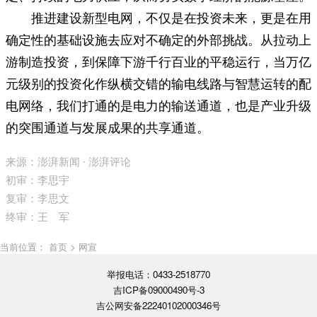
推进建设新型电网，不仅是在投资未来，更是在用
确定性的基础设施去应对不确定的外部挑战。从拉动上
游制造投资，到保障下游千行百业的平稳运行，当万亿
元级别的投资化作纵横交错的输电线路与智慧运转的配
电网络，我们打通的是电力的输送通道，也是产业升级
的突围通道与发展成果的共享通道。
来源：澎湃新闻 ∙ 澎湃评论
初审：李思宇
复审：李思文
终审：王 军
当前位置： 首页 > 网宣
举报电话：0433-2518770
吉ICP备09000490号-3
吉公网安备22240102000346号