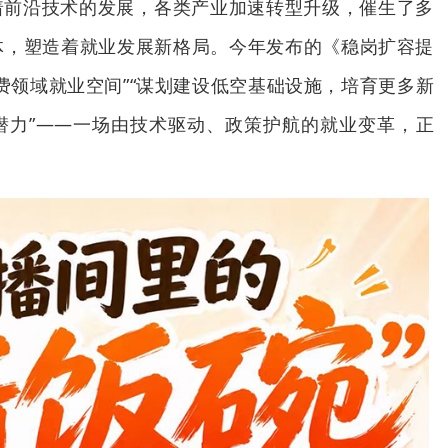
着前沿技术的发展，各类产业加速转型升级，催生了多
体，塑造着就业发展新格局。今年发布的《稳岗扩容提
费领域就业空间”“谋划建设低空基础设施，培育更多新
潜力”——一场由技术驱动、政策护航的就业变革，正