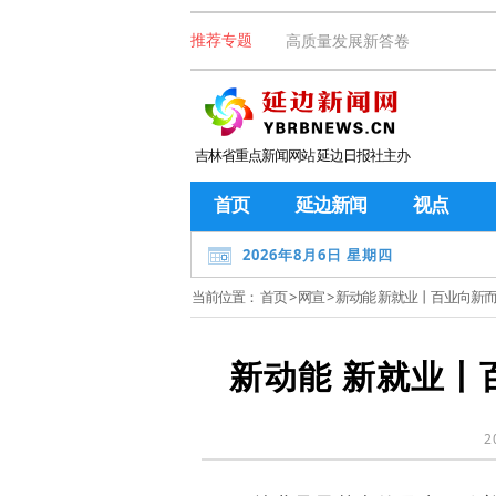
高质量发展新答卷
推荐专题
吉林省重点新闻网站 延边日报社主办
首页
延边新闻
视点
2026年8月6日 星期四
当前位置：
首页
>
网宣
> 新动能 新就业丨百业向新
新动能 新就业丨
2