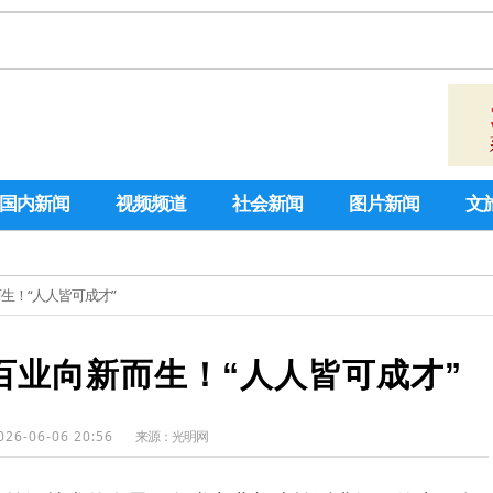
国内新闻
视频频道
社会新闻
图片新闻
文
而生！“人人皆可成才”
百业向新而生！“人人皆可成才”
026-06-06 20:56
来源：
光明网