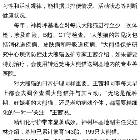
习性和活动规律，能根据其排便情况、活动状态等判断
健康状况。
每年，神树坪基地会对每只大熊猫进行至少一次体
检，涉及血液、B超、CT等检查。“大熊猫的常见病包
括消化道疾病、皮肤病和呼吸道疾病。”大熊猫保护研
究中心疾病防控处大熊猫医护专家王茜介绍，如果需要
特别治疗，会使用转运笼将大熊猫送到基地内的专业兽
医院。
对大熊猫的日常护理同样重要。王茜和同事每天早
上都会去圈舍查看大熊猫并与其互动。“无论是配种
期、妊娠期的大熊猫，还是老幼病残个体，都需要精细
化的‘一对一’关注。”王茜说。
精细化守护带来显著成效。神树坪基地副主任吴虹
林介绍，基地已累计繁育143胎、199只大熊猫。