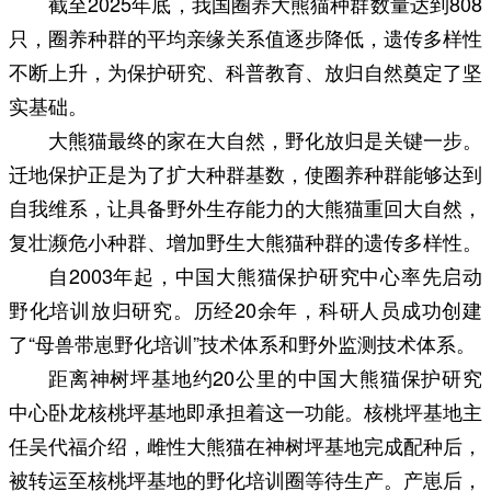
截至2025年底，我国圈养大熊猫种群数量达到808
只，圈养种群的平均亲缘关系值逐步降低，遗传多样性
不断上升，为保护研究、科普教育、放归自然奠定了坚
实基础。
大熊猫最终的家在大自然，野化放归是关键一步。
迁地保护正是为了扩大种群基数，使圈养种群能够达到
自我维系，让具备野外生存能力的大熊猫重回大自然，
复壮濒危小种群、增加野生大熊猫种群的遗传多样性。
自2003年起，中国大熊猫保护研究中心率先启动
野化培训放归研究。历经20余年，科研人员成功创建
了“母兽带崽野化培训”技术体系和野外监测技术体系。
距离神树坪基地约20公里的中国大熊猫保护研究
中心卧龙核桃坪基地即承担着这一功能。核桃坪基地主
任吴代福介绍，雌性大熊猫在神树坪基地完成配种后，
被转运至核桃坪基地的野化培训圈等待生产。产崽后，