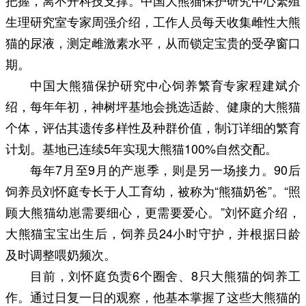
生理研究室专家周强介绍，工作人员每天收集雌性大熊
猫的尿液，测定雌激素水平，从而锁定宝贵的受孕窗口
期。
中国大熊猫保护研究中心饲养繁育专家程建斌介
绍，每年年初，神树坪基地会挑选适龄、健康的大熊猫
个体，评估其遗传多样性及种群价值，制订详细的繁育
计划。基地已连续5年实现大熊猫100%自然交配。
每年7月至9月的产崽季，则是另一场接力。90后
饲养员刘怀庭专长于人工育幼，被称为“熊猫奶爸”。“照
顾大熊猫幼崽需要细心，更需要爱心。”刘怀庭介绍，
大熊猫宝宝出生后，饲养员24小时守护，并根据日龄
及时调整喂奶频次。
目前，刘怀庭负责6个圈舍、8只大熊猫的饲养工
作。通过日复一日的观察，他基本掌握了这些大熊猫的