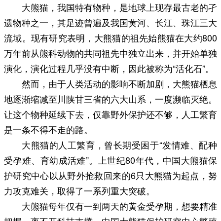
大熊猫，我国特有物种，是地球上现存最古老的孑
遗物种之一，其足迹曾遍及我国黄河、长江、珠江三大
流域。现有研究表明，大熊猫的祖先始熊猫在大约800
万年前从熊科动物的共同祖先中独立出来，并开始单独
演化，演化过程几乎没有中断，因此被称为“活化石”。
然而，由于人类活动的影响不断加剧，大熊猫栖息
地逐渐缩减至川陕甘三省的六大山系，一度濒临灭绝。
让这个物种延续下去，仅靠野外保护还不够，人工繁育
是一条不得不走的路。
大熊猫的人工繁育，曾长期受困于“发情难、配种
受孕难、育幼成活难”。上世纪80年代，中国大熊猫保
护研究中心以从野外抢救回来的6只大熊猫为起点，努
力攻克难关，取得了一系列重大突破。
大熊猫每年仅有一到两天的黄金受孕期，想要精准
把握，离不开科技支撑。中国大熊猫保护研究中心繁殖