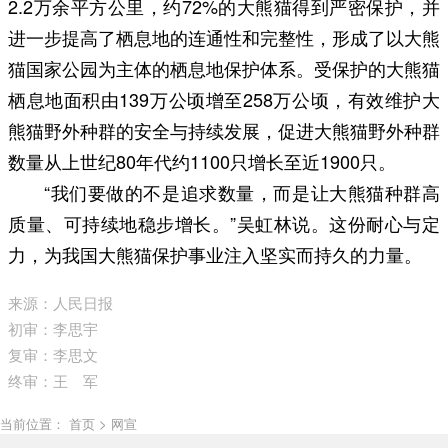
2.2万余平方公里，约72%的大熊猫得到严密保护，并
进一步提高了栖息地的连通性和完整性，形成了以大熊
猫国家公园为主体的栖息地保护体系。受保护的大熊猫
栖息地面积由139万公顷增至258万公顷，有效维护大
熊猫野外种群的安全与持续发展，促进大熊猫野外种群
数量从上世纪80年代约1100只增长至近1900只。
“我们要做的不是追求数量，而是让大熊猫种群高
质量、可持续地稳步增长。”吴虹林说。这份耐心与定
力，为我国大熊猫保护事业注入坚实而持久的力量。
来源：人民日报
初审：李思宇
复审：李思文
终审：王 军
当前位置： 首页 > 网宣