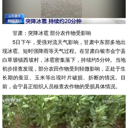
甘肃：突降冰雹 部分农作物受影响
5日下午，受强对流天气影响，甘肃中东部多地出
现冰雹、短时强降雨等天气过程。在甘肃白银市会宁县
白草塬镇西坡村，冰雹密集落下，持续约5分钟。当地
初步排查发现，部分农田作物受到轻微影响，正处于生
长期的蚕豆、玉米等出现叶片破损、折断的情况。目
前，会宁县正组织人员核查农作物的受损具体情况。