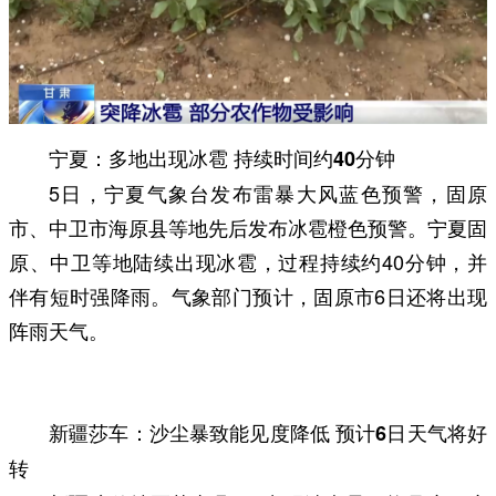
宁夏：多地出现冰雹 持续时间约40分钟
5日，宁夏气象台发布雷暴大风蓝色预警，固原
市、中卫市‌海原县等地先后发布冰雹橙色预警。宁夏固
原、中卫等地陆续出现冰雹，过程持续约40分钟，并
伴有短时强降雨。气象部门预计，固原市6日还将出现
阵雨天气。
新疆莎车：沙尘暴致能见度降低 预计6日天气将好
转