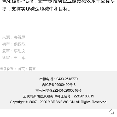
氧化碳超2亿吨，进一步推动企业能效碳效水平应提尽
提，支撑实现碳达峰碳中和目标。
来源：央视网
初审：侯四聪
复审：李思文
终审：王 军
当前位置： 首页 > 网宣
举报电话：0433-2518770
吉ICP备09000490号-3
吉公网安备22240102000346号
互联网新闻信息服务许可证编号：22120180019
Copyright © 2007 -
2026 YBRBNEWS.CN All Rights Reserved.