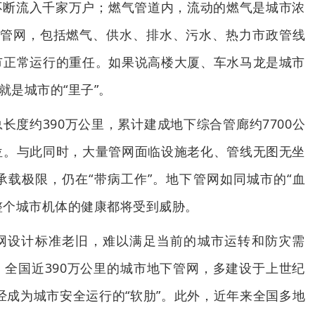
不断流入千家万户；燃气管道内，流动的燃气是城市浓
下管网，包括燃气、供水、排水、污水、热力市政管线
市正常运行的重任。如果说高楼大厦、车水马龙是城市
就是城市的“里子”。
长度约390万公里，累计建成地下综合管廊约7700公
位。与此同时，大量管网面临设施老化、管线无图无坐
载极限，仍在“带病工作”。地下管网如同城市的“血
，整个城市机体的健康都将受到威胁。
网设计标准老旧，难以满足当前的城市运转和防灾需
全国近390万公里的城市地下管网，多建设于上世纪
已经成为城市安全运行的“软肋”。此外，近年来全国多地