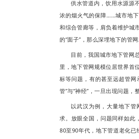
供水管道内，饮用水源源
浓的烟火气的保障……城市地
和综合管廊等，肩负着维护城
的“面子”，那么深埋地下的管网
目前，我国城市地下管网总
里，地下管网规模位居世界首
标等问题，有的甚至远超管网承
管”与“神经”，一旦出现问题
以武汉为例，大量地下管
求。放眼全国，问题同样如此，
80至90年代，地下管道老化