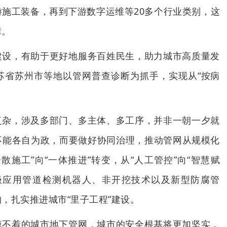
施工装备，再到下游数字运维等20多个行业类别，这
障。
建设，有助于更好地服务百姓民生，助力城市高质量发
苏省苏州市等地以管网普查诊断为抓手，实现从“按病
。
复杂，涉及多部门、多主体、多工序，并非一朝一夕就
不能各自为政，而要做好协同治理，推动管网从规模化
散施工”向“一体推进”转变，从“人工管控”向“智慧赋
极应用管道检测机器人、非开挖技术以及新型防腐管
，扎实推进城市“里子工程”建设。
摸不着的城市地下管网，城市的安全根基将更加坚实，