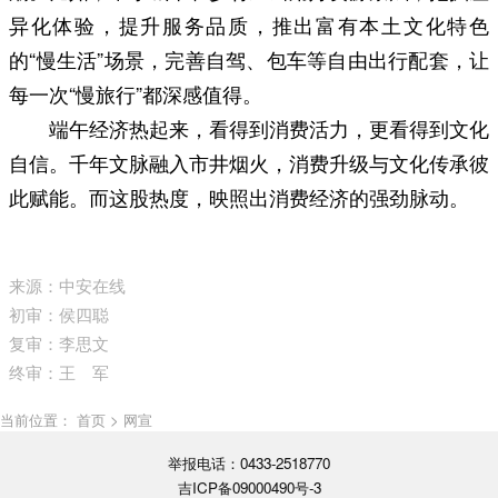
异化体验，提升服务品质，推出富有本土文化特色
的“慢生活”场景，完善自驾、包车等自由出行配套，让
每一次“慢旅行”都深感值得。
端午经济热起来，看得到消费活力，更看得到文化
自信。千年文脉融入市井烟火，消费升级与文化传承彼
此赋能。而这股热度，映照出消费经济的强劲脉动。
来源：中安在线
初审：侯四聪
复审：李思文
终审：王 军
当前位置： 首页 > 网宣
举报电话：0433-2518770
吉ICP备09000490号-3